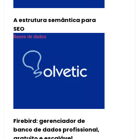
A estrutura semântica para
SEO
Bases de dados
Firebird: gerenciador de
banco de dados profissional,
gratuito e escalável