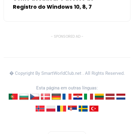
Registro do Windows 10, 8, 7
- SPONSORED AD -
� Copyright By SmartWorldClub.net
. All Rights Reserved.
Esta página em outras línguas: