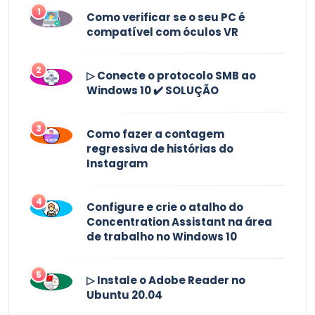
1
Como verificar se o seu PC é
compatível com óculos VR
2
▷ Conecte o protocolo SMB ao
Windows 10 ✔️ SOLUÇÃO
3
Como fazer a contagem
regressiva de histórias do
Instagram
4
Configure e crie o atalho do
Concentration Assistant na área
de trabalho no Windows 10
5
▷ Instale o Adobe Reader no
Ubuntu 20.04