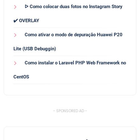
ᐅ Como colocar duas fotos no Instagram Story
✔️ OVERLAY
Como ativar o modo de depuração Huawei P20
Lite (USB Debuggin)
Como instalar o Laravel PHP Web Framework no
CentOS
- SPONSORED AD -