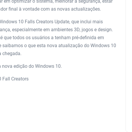
r em optimizar o sistema, melhorar a segurança, estar
ador final à vontade com as novas actualizações.
indows 10 Falls Creators Update, que inclui mais
rança, especialmente em ambientes 3D, jogos e design.
té que todos os usuários a tenham pré-definida em
ue saibamos o que esta nova atualização do Windows 10
a chegada.
ta nova edição do Windows 10.
 Fall Creators