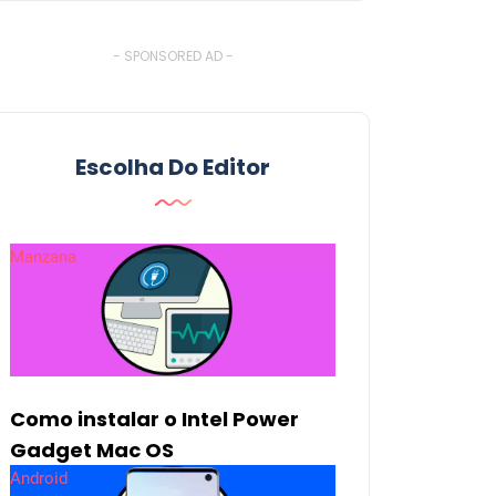
- SPONSORED AD -
Escolha Do Editor
Manzana
Como instalar o Intel Power
Gadget Mac OS
Android