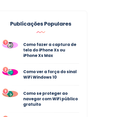
Publicações Populares
1
Como fazer a captura de
tela do iPhone Xs ou
iPhone Xs Max
2
Como ver a força do sinal
WiFi Windows 10
3
Como se proteger ao
navegar com WiFi público
gratuito