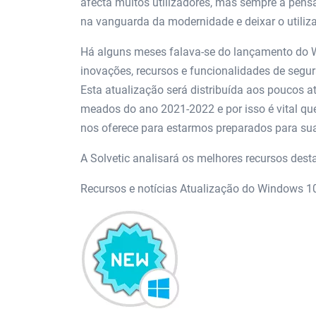
afecta muitos utilizadores, mas sempre a pensa
na vanguarda da modernidade e deixar o utiliz
Há alguns meses falava-se do lançamento do W
inovações, recursos e funcionalidades de segu
Esta atualização será distribuída aos poucos a
meados do ano 2021-2022 e por isso é vital q
nos oferece para estarmos preparados para su
A Solvetic analisará os melhores recursos des
Recursos e notícias Atualização do Windows 10