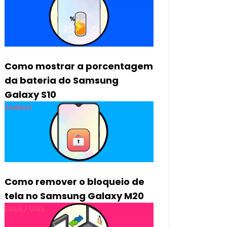
Como mostrar a porcentagem
da bateria do Samsung
Galaxy S10
Android
Como remover o bloqueio de
tela no Samsung Galaxy M20
Linux / Unix