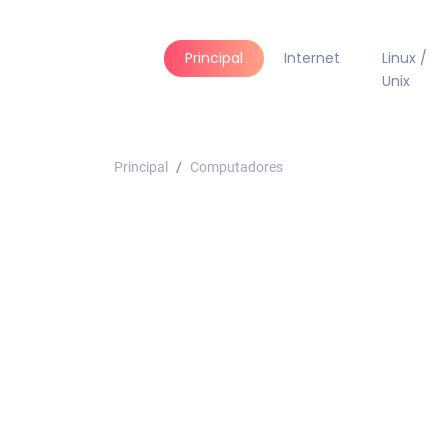
Principal
Internet
Linux /
Unix
Principal
Computadores