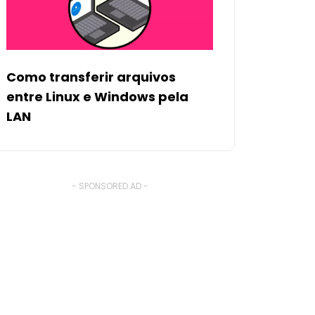
Como transferir arquivos
entre Linux e Windows pela
LAN
- SPONSORED AD -