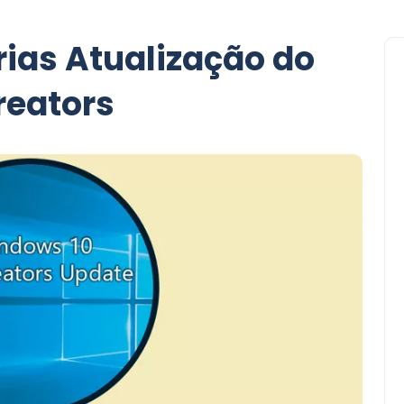
ias Atualização do
reators