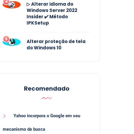
4
▷ Alterar idioma do
Windows Server 2022
Insider ✔️ Método
IPKSetup
5
Alterar proteção de tela
do Windows 10
Recomendado
Yahoo incorpora o Google em seu
mecanismo de busca