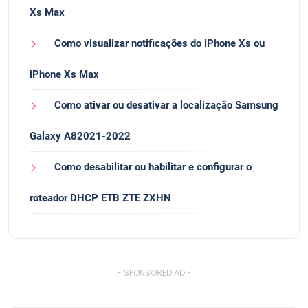
Recomendado
Como silenciar o iPhone Xs ou iPhone Xs Max
Como excluir mapas de histórico do iPhone Xs e
iPhone Xs Max
Como gravar a tela do iPhone Xs ou do iPhone
Xs Max
Como visualizar notificações do iPhone Xs ou
iPhone Xs Max