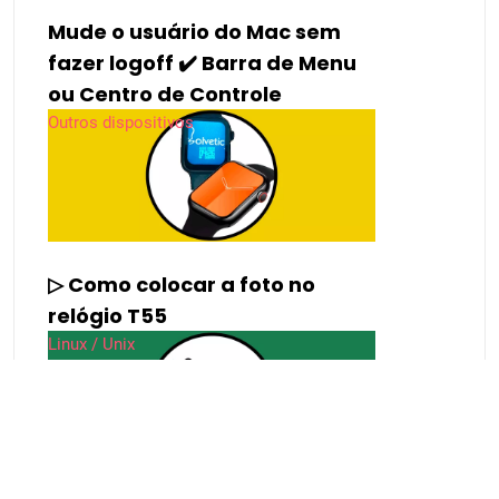
▷ Ative os gestos Oppo A54,
A74 e A94 5G
Manzana
Mude o usuário do Mac sem
fazer logoff ✔️ Barra de Menu
ou Centro de Controle
Outros dispositivos