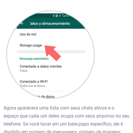
Agora aparecerá uma lista com seus chats ativos e o
espaço que cada um deles ocupa com seus arquivos no seu
telefone. Se você tocar em um bate-papo específico, ele é
dividido em número de mensagens, número de imagens,