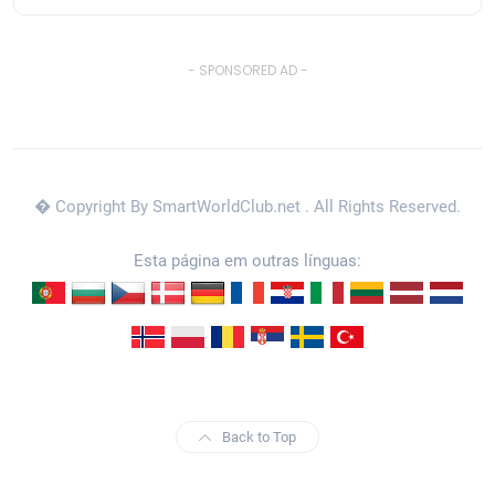
- SPONSORED AD -
� Copyright By SmartWorldClub.net
. All Rights Reserved.
Esta página em outras línguas:
Back to Top