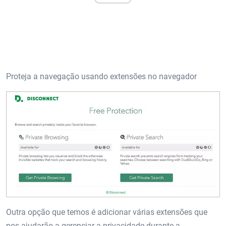
Proteja a navegação usando extensões no navegador
Outra opção que temos é adicionar várias extensões que
nos ajudarão a gerenciar a privacidade durante a