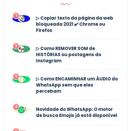
1
▷ Copiar texto da página da web
bloqueada 2021 ✔️ Chrome ou
Firefox
2
▷ Como REMOVER SOM de
HISTÓRIAS ou postagens do
Instagram
3
▷ Como ENCAMINHAR um ÁUDIO do
WhatsApp sem que eles
percebam
4
Novidade do WhatsApp: O motor
de busca Emojis já está disponível