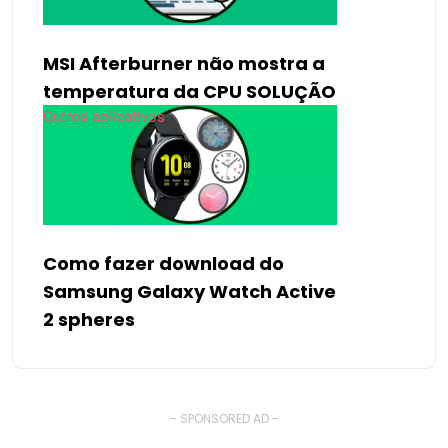
MSI Afterburner não mostra a
temperatura da CPU SOLUÇÃO
Outros aplicativos
Como fazer download do
Samsung Galaxy Watch Active
2 spheres
- SPONSORED AD -