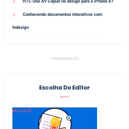
HTC One A9 Copiar no design para o iPhone 6?
Conhecendo documentos interativos com
Indesign
- SPONSORED AD -
Escolha Do Editor
Microsoft