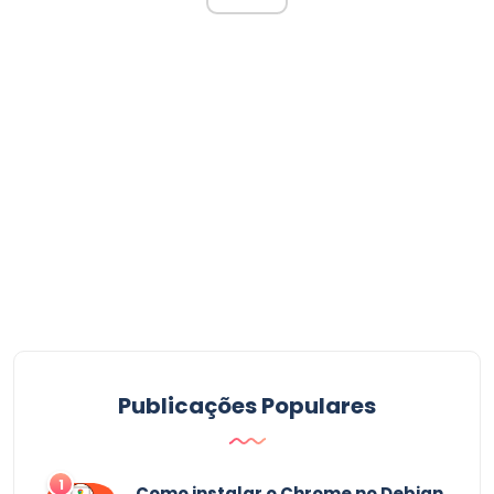
Publicações Populares
1
Como instalar o Chrome no Debian