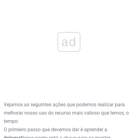
ad
Vejamos as seguintes ações que podemos realizar para
melhorar nosso uso do recurso mais valioso que temos, o
tempo:
O primeiro passo que devemos dar é aprender a
delegar
Nesse ponto está a chave para se manter