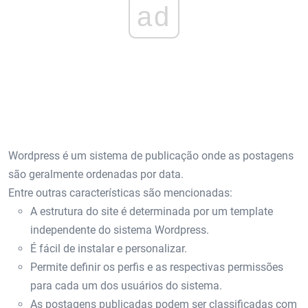
ad
Wordpress é um sistema de publicação onde as postagens
são geralmente ordenadas por data.
Entre outras características são mencionadas:
A estrutura do site é determinada por um template
independente do sistema Wordpress.
É fácil de instalar e personalizar.
Permite definir os perfis e as respectivas permissões
para cada um dos usuários do sistema.
As postagens publicadas podem ser classificadas com