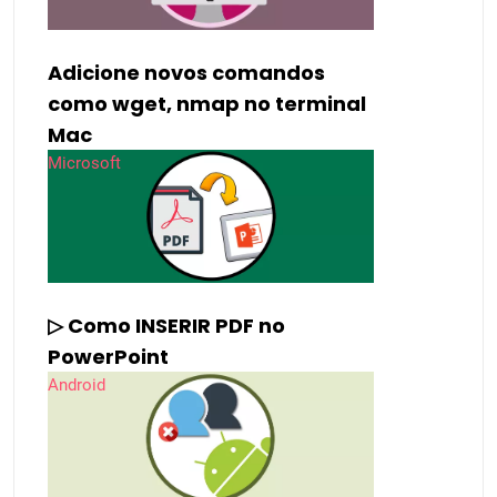
Adicione novos comandos
como wget, nmap no terminal
Mac
Microsoft
▷ Como INSERIR PDF no
PowerPoint
Android