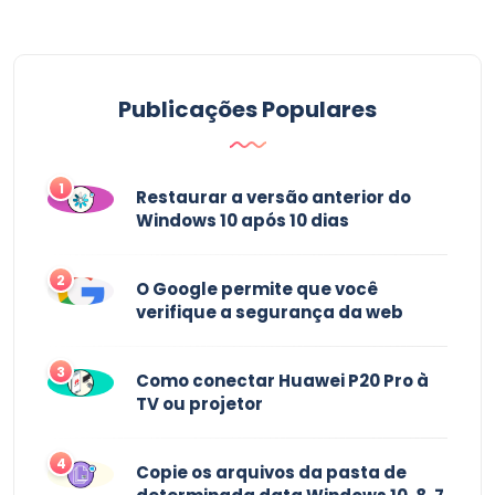
Publicações Populares
1
Restaurar a versão anterior do
Windows 10 após 10 dias
2
O Google permite que você
verifique a segurança da web
3
Como conectar Huawei P20 Pro à
TV ou projetor
4
Copie os arquivos da pasta de