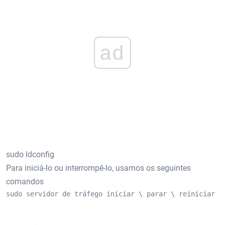
ad
sudo ldconfig
Para iniciá-lo ou interrompê-lo, usamos os seguintes
comandos
sudo servidor de tráfego iniciar \ parar \ reiniciar