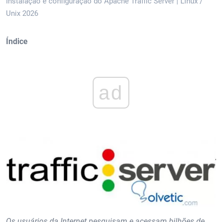
Instalação e configuração do Apache Traffic Server | Linux /
Unix 2026
Índice
ad
Os usuários da Internet pesquisam e acessam bilhões de