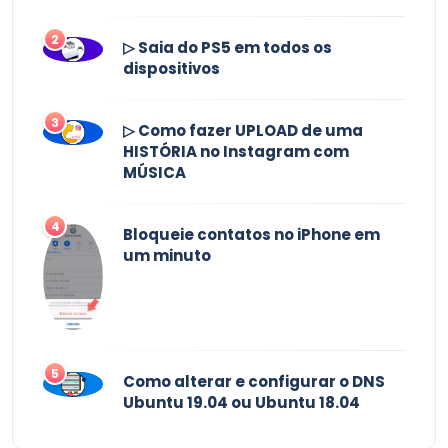
2
▷ Saia do PS5 em todos os
dispositivos
3
▷ Como fazer UPLOAD de uma
HISTÓRIA no Instagram com
MÚSICA
4
Bloqueie contatos no iPhone em
um minuto
5
Como alterar e configurar o DNS
Ubuntu 19.04 ou Ubuntu 18.04