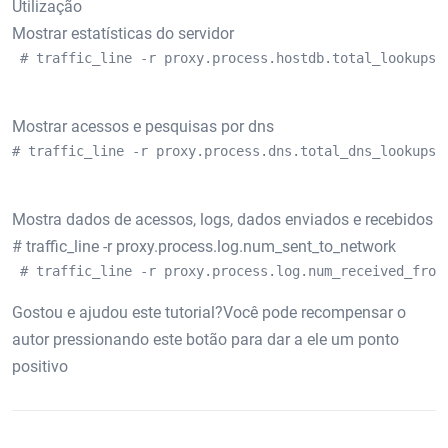
Utilização
Mostrar estatísticas do servidor
 # traffic_line -r proxy.process.hostdb.total_lookups 
Mostrar acessos e pesquisas por dns
# traffic_line -r proxy.process.dns.total_dns_lookups
Mostra dados de acessos, logs, dados enviados e recebidos
# traffic_line -r proxy.process.log.num_sent_to_network
 # traffic_line -r proxy.process.log.num_received_from
Gostou e ajudou este tutorial?Você pode recompensar o
autor pressionando este botão para dar a ele um ponto
positivo