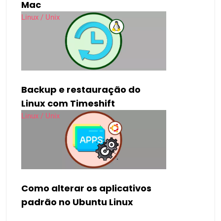
Mac
Linux / Unix
Backup e restauração do
Linux com Timeshift
Linux / Unix
Como alterar os aplicativos
padrão no Ubuntu Linux