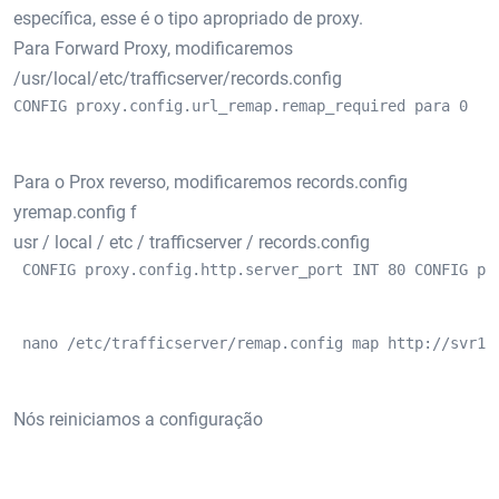
específica, esse é o tipo apropriado de proxy.
Para Forward Proxy, modificaremos
/usr/local/etc/trafficserver/records.config
CONFIG proxy.config.url_remap.remap_required para 0
Para o Prox reverso, modificaremos records.config
yremap.config f
usr / local / etc / trafficserver / records.config
 CONFIG proxy.config.http.server_port INT 80 CONFIG pr
 nano /etc/trafficserver/remap.config map http://svr1.
Nós reiniciamos a configuração