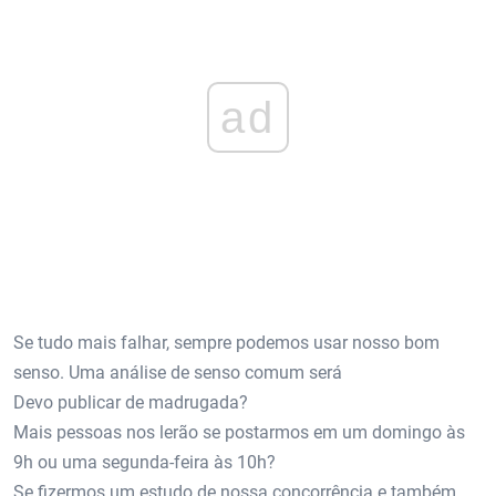
ad
Se tudo mais falhar, sempre podemos usar nosso bom
senso. Uma análise de senso comum será
Devo publicar de madrugada?
Mais pessoas nos lerão se postarmos em um domingo às
9h ou uma segunda-feira às 10h?
Se fizermos um estudo de nossa concorrência e também