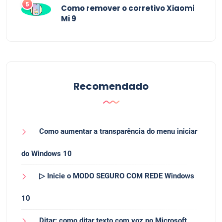
5
Como remover o corretivo Xiaomi
Mi 9
Recomendado
Como aumentar a transparência do menu iniciar
do Windows 10
▷ Inicie o MODO SEGURO COM REDE Windows
10
Ditar: como ditar texto com voz no Microsoft