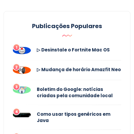
Publicações Populares
1
▷ Desinstale o Fortnite Mac OS
2
▷ Mudança de horário Amazfit Neo
3
Boletim do Google: notícias
criadas pela comunidade local
4
Como usar tipos genéricos em
Java