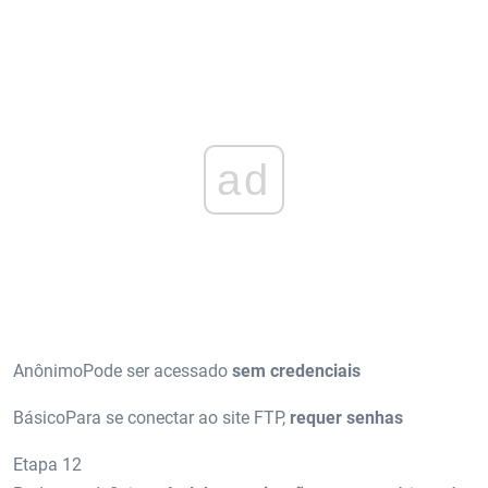
ad
AnônimoPode ser acessado
sem credenciais
BásicoPara se conectar ao site FTP,
requer senhas
Etapa 12