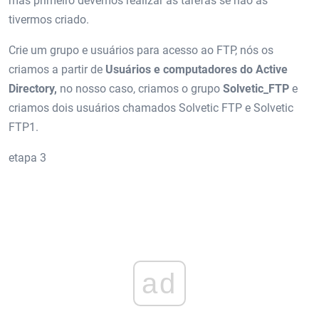
mas primeiro devemos realizar as tarefas se não as
tivermos criado.
Crie um grupo e usuários para acesso ao FTP, nós os
criamos a partir de
Usuários e computadores do Active
Directory,
no nosso caso, criamos o grupo
Solvetic_FTP
e
criamos dois usuários chamados Solvetic FTP e Solvetic
FTP1.
etapa 3
ad