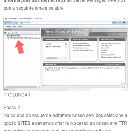
Informações da Internet (IIS)
do Server Manager. Veremos
que a seguinte janela se abre.
PROLONGAR
Passo 2
Na coluna da esquerda exibimos nosso servidor, selecione a
opção
SITES
e devemos criar lá o acesso ao nosso site FTP,