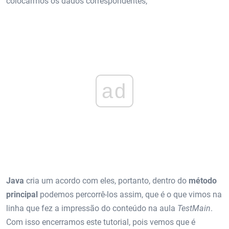
colocarmos os dados correspondentes,
ad
Java
cria um acordo com eles, portanto, dentro do
método
principal
podemos percorrê-los assim, que é o que vimos na
linha que fez a impressão do conteúdo na aula
TestMain
.
Com isso encerramos este tutorial, pois vemos que é