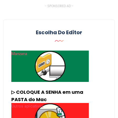
- SPONSORED AD -
Escolha Do Editor
Manzana
▷ COLOQUE A SENHA em uma
PASTA do Mac
Outros aplicativos