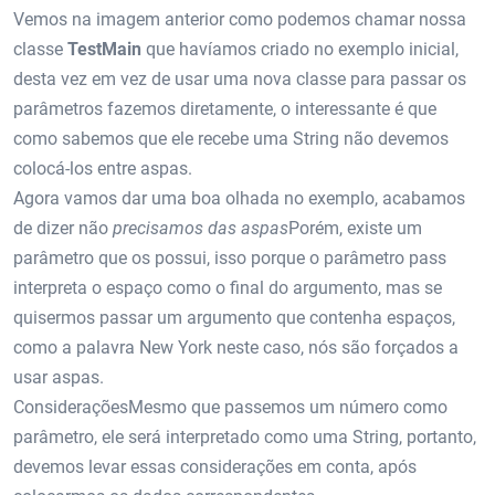
Vemos na imagem anterior como podemos chamar nossa
classe
TestMain
que havíamos criado no exemplo inicial,
desta vez em vez de usar uma nova classe para passar os
parâmetros fazemos diretamente, o interessante é que
como sabemos que ele recebe uma String não devemos
colocá-los entre aspas.
Agora vamos dar uma boa olhada no exemplo, acabamos
de dizer não
precisamos das aspas
Porém, existe um
parâmetro que os possui, isso porque o parâmetro pass
interpreta o espaço como o final do argumento, mas se
quisermos passar um argumento que contenha espaços,
como a palavra New York neste caso, nós são forçados a
usar aspas.
ConsideraçõesMesmo que passemos um número como
parâmetro, ele será interpretado como uma String, portanto,
devemos levar essas considerações em conta, após