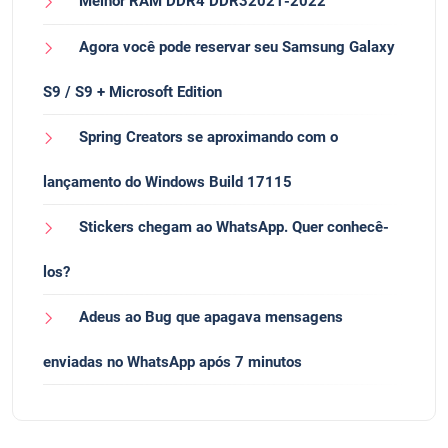
Melhor RAM DDR4 DDR32021-2022
Agora você pode reservar seu Samsung Galaxy
S9 / S9 + Microsoft Edition
Spring Creators se aproximando com o
lançamento do Windows Build 17115
Stickers chegam ao WhatsApp. Quer conhecê-
los?
Adeus ao Bug que apagava mensagens
enviadas no WhatsApp após 7 minutos