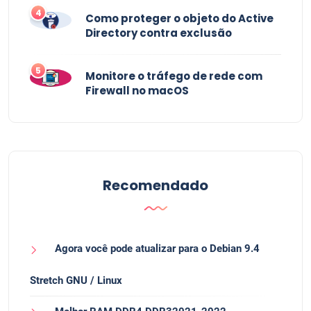
4
Como proteger o objeto do Active
Directory contra exclusão
5
Monitore o tráfego de rede com
Firewall no macOS
Recomendado
Agora você pode atualizar para o Debian 9.4
Stretch GNU / Linux