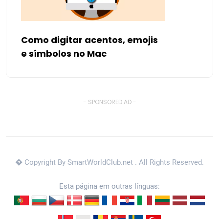
Como digitar acentos, emojis
e símbolos no Mac
- SPONSORED AD -
� Copyright By SmartWorldClub.net
. All Rights Reserved.
Esta página em outras línguas: