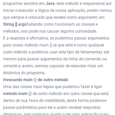
programas escritos em
Java
, este método é responsável por
iniciar e executar a lógica de nossa aplicação, porém vemos
que sempre é colocado que recebe como argumento um
String [] args
Sabendo como funcionam as classes e
métodos, isso pode nos causar alguma curiosidade.
E a resposta é afirmativa, se pudermos passar argumentos
para nosso método main () já que este é como qualquer
outro método e podemos usar este tipo de ferramentas até
mesmo para passar argumentos da linha de comando ou
console e, assim, sermos capazes de executar mais um
dinâmica do programa.
Invocando main () de outro método
Uma das coisas mais legais que podemos fazer é ligar
método main ()
de outro método em outra classe que está
dentro de sua faixa de visibilidade, desta forma podemos
passar parâmetros para ele e assim receber respostas
dinâmicas, isso pode nos ajudar a ter uma aplicação mais