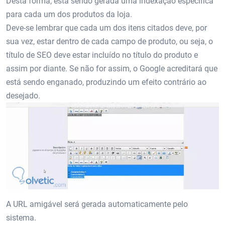
Desta forma, está sendo gerada uma indexação específica
para cada um dos produtos da loja.
Deve-se lembrar que cada um dos itens citados deve, por
sua vez, estar dentro de cada campo de produto, ou seja, o
título de SEO deve estar incluído no título do produto e
assim por diante. Se não for assim, o Google acreditará que
está sendo enganado, produzindo um efeito contrário ao
desejado.
A URL amigável será gerada automaticamente pelo
sistema.