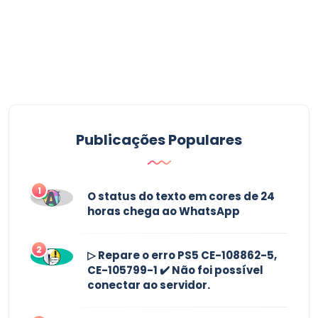
Publicações Populares
1
O status do texto em cores de 24
horas chega ao WhatsApp
2
▷ Repare o erro PS5 CE-108862-5,
CE-105799-1 ✔️ Não foi possível
conectar ao servidor.