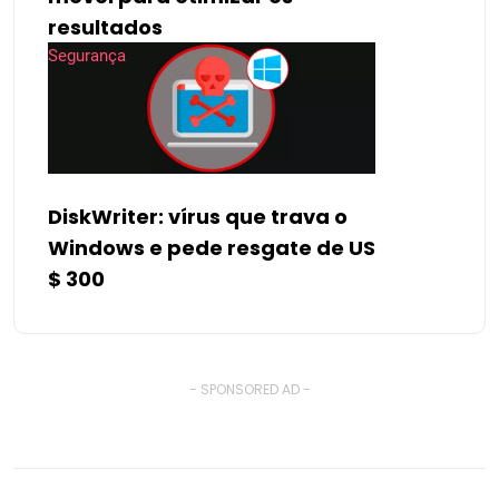
resultados
Segurança
DiskWriter: vírus que trava o
Windows e pede resgate de US
$ 300
- SPONSORED AD -