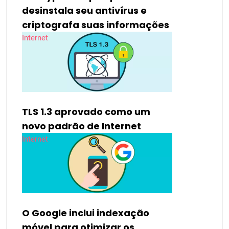
desinstala seu antivírus e
criptografa suas informações
Internet
TLS 1.3 aprovado como um
novo padrão de Internet
Internet
O Google inclui indexação
móvel para otimizar os