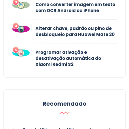
3
Como converter imagem em texto
com OCR Android ou iPhone
4
Alterar chave, padrão ou pino de
desbloqueio para Huawei Mate 20
5
Programar ativação e
desativação automática do
Xiaomi Redmi S2
Recomendado