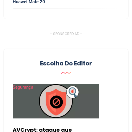
Huawei Mate 20
- SPONSORED AD -
Escolha Do Editor
Segurança
AVCrypt: ataque que