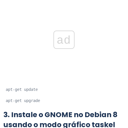
ad
 apt-get update
 apt-get upgrade
3.
Instale o GNOME no Debian 8
usando o modo gráfico taskel