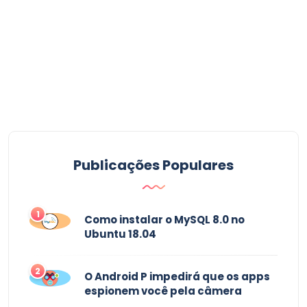
Publicações Populares
1
Como instalar o MySQL 8.0 no
Ubuntu 18.04
2
O Android P impedirá que os apps
espionem você pela câmera