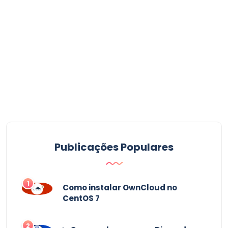
Publicações Populares
1
Como instalar OwnCloud no
CentOS 7
2