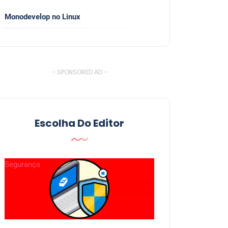
Monodevelop no Linux
- SPONSORED AD -
Escolha Do Editor
Segurança