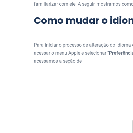
familiarizar com ele. A seguir, mostramos como
Como mudar o idio
Para iniciar o processo de alteração do idioma d
acessar o menu Apple e selecionar
"Preferênci
acessamos a seção de