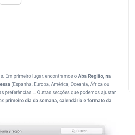
as. Em primeiro lugar, encontramos o
Aba Região, na
ressa
(Espanha, Europa, América, Oceania, África ou
s preferências … Outras secções que podemos ajustar
 as
primeiro dia da semana, calendário e formato da