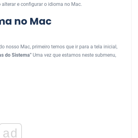
 alterar e configurar o idioma no Mac.
ma no Mac
o nosso Mac, primeiro temos que ir para a tela inicial,
as do Sistema"
Uma vez que estamos neste submenu,
ad