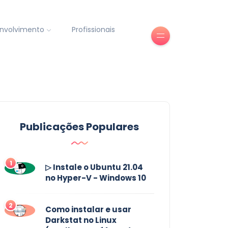
nvolvimento
Profissionais
Publicações Populares
1
▷ Instale o Ubuntu 21.04
no Hyper-V - Windows 10
2
Como instalar e usar
Darkstat no Linux