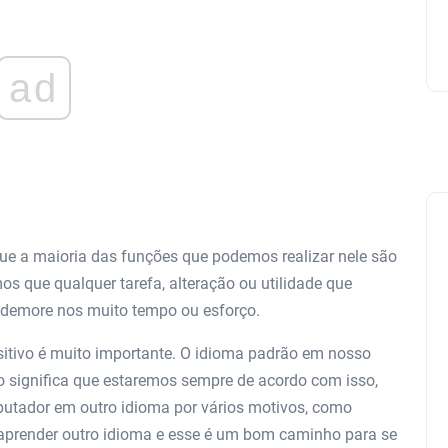
ad
e a maioria das funções que podemos realizar nele são
os que qualquer tarefa, alteração ou utilidade que
s demore nos muito tempo ou esforço.
ositivo é muito importante. O idioma padrão em nosso
 significa que estaremos sempre de acordo com isso,
mputador em outro idioma por vários motivos, como
aprender outro idioma e esse é um bom caminho para se