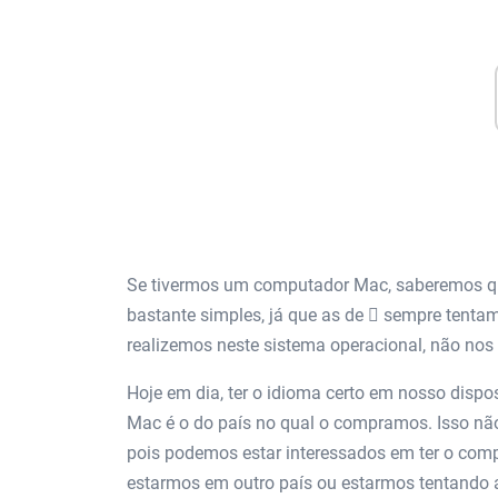
Se tivermos um computador Mac, saberemos qu
bastante simples, já que as de  sempre tentam
realizemos neste sistema operacional, não no
Hoje em dia, ter o idioma certo em nosso disp
Mac é o do país no qual o compramos. Isso não
pois podemos estar interessados ​​em ter o co
estarmos em outro país ou estarmos tentando 