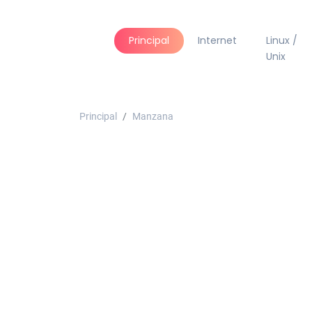
Principal
Internet
Linux /
Unix
Principal
Manzana