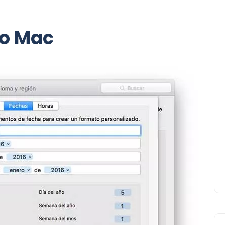
no Mac