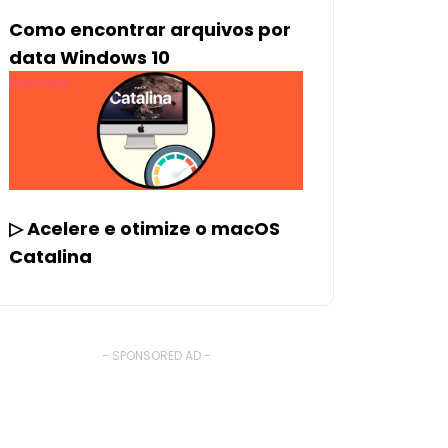
Como encontrar arquivos por
data Windows 10
Manzana
▷ Acelere e otimize o macOS
Catalina
- SPONSORED AD -