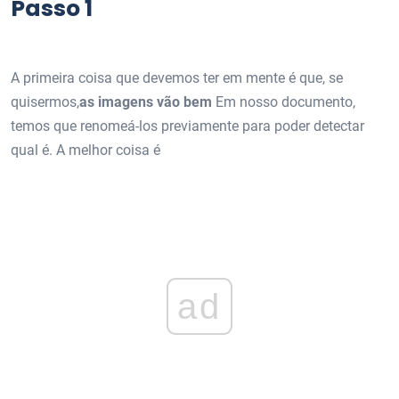
Passo 1
A primeira coisa que devemos ter em mente é que, se
quisermos,
as imagens vão bem
Em nosso documento,
temos que renomeá-los previamente para poder detectar
qual é. A melhor coisa é
ad