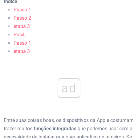
Índice
Passo 1
Passo 2
etapa 3
Pas4
Passo 1
etapa 3
ad
Entre suas coisas boas, os dispositivos da Apple costumam
trazer muitos
funções integradas
que podemos usar sem a
necessidade de instalar qualquer aplicativo de terceiros. Se