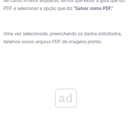
No canto inferior esquerdo, temos que exibir a guia que diz
PDF e selecionar a opção que diz
"Salvar como PDF."
Uma vez selecionado, preenchendo os dados solicitados,
teremos nosso arquivo PDF de imagens pronto.
ad