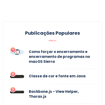
Publicações Populares
1
Como forçar o encerramento e
encerramento de programas no
macOS Sierra
2
Classe de cor e fonte em Java
3
Backbone.js - View Helper,
Thorax.js