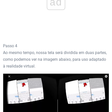
ad
Passo 4
Ao mesmo tempo, nossa tela será dividida em duas partes,
como podemos ver na imagem abaixo, para uso adaptado
à realidade virtual.