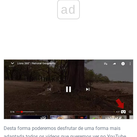
ad
Desta forma poderemos desfrutar de uma forma mais
adaptada todos os vídeos que queremos ver no YouTube