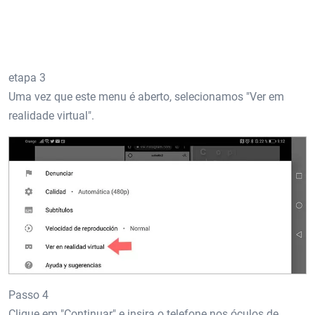
etapa 3
Uma vez que este menu é aberto, selecionamos "Ver em
realidade virtual".
Passo 4
Clique em "Continuar" e insira o telefone nos óculos de