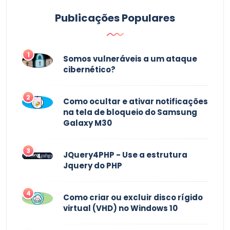
Publicações Populares
1
Somos vulneráveis ​​a um ataque
cibernético?
2
Como ocultar e ativar notificações
na tela de bloqueio do Samsung
Galaxy M30
3
JQuery4PHP - Use a estrutura
Jquery do PHP
4
Como criar ou excluir disco rígido
virtual (VHD) no Windows 10