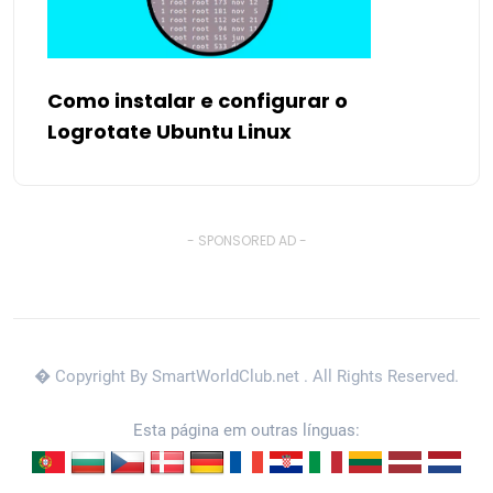
Como instalar e configurar o
Logrotate Ubuntu Linux
- SPONSORED AD -
� Copyright By SmartWorldClub.net
. All Rights Reserved.
Esta página em outras línguas: