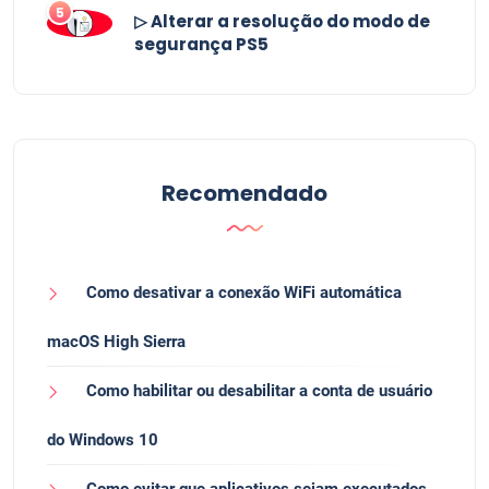
5
▷ Alterar a resolução do modo de
segurança PS5
Recomendado
Como desativar a conexão WiFi automática
macOS High Sierra
Como habilitar ou desabilitar a conta de usuário
do Windows 10
Como evitar que aplicativos sejam executados