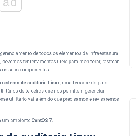
ad
erenciamento de todos os elementos da infraestrutura
a, devemos ter ferramentas úteis para monitorar, rastrear
os os seus componentes.
 sistema de auditoria Linux
, uma ferramenta para
litários de terceiros que nos permitem gerenciar
sse utilitário vai além do que precisamos e revisaremos
 em um ambiente
CentOS 7
.