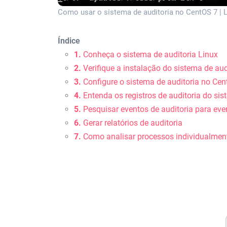
Como usar o sistema de auditoria no CentOS 7 | L
Índice
1.
Conheça o sistema de auditoria Linux
2.
Verifique a instalação do sistema de aud
3.
Configure o sistema de auditoria no Ce
4.
Entenda os registros de auditoria do si
5.
Pesquisar eventos de auditoria para eve
6.
Gerar relatórios de auditoria
7.
Como analisar processos individualmen