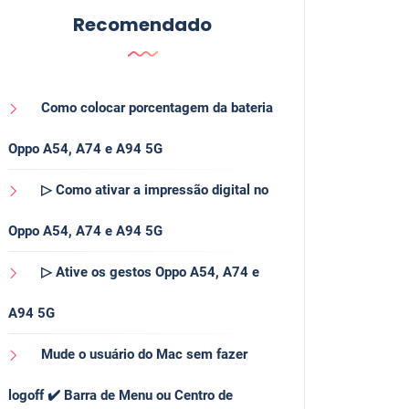
Recomendado
Como colocar porcentagem da bateria
Oppo A54, A74 e A94 5G
▷ Como ativar a impressão digital no
Oppo A54, A74 e A94 5G
▷ Ative os gestos Oppo A54, A74 e
A94 5G
Mude o usuário do Mac sem fazer
logoff ✔️ Barra de Menu ou Centro de