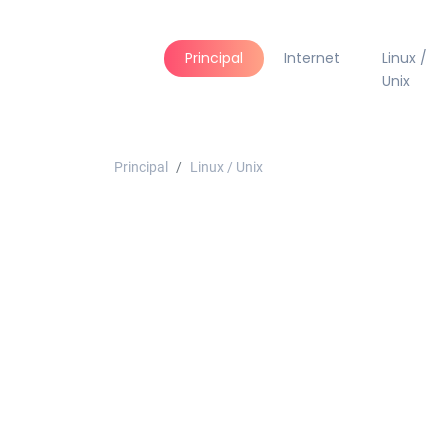
Principal
Internet
Linux /
Unix
Principal
Linux / Unix