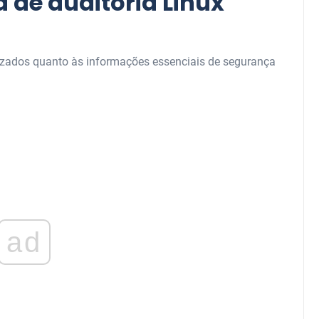
 de auditoria Linux
izados quanto às informações essenciais de segurança
ad