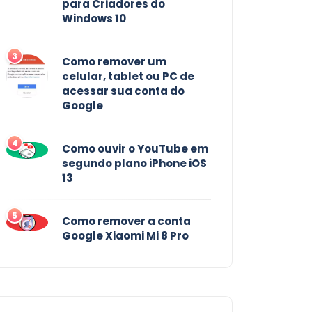
para Criadores do
Windows 10
3
Como remover um
celular, tablet ou PC de
acessar sua conta do
Google
4
Como ouvir o YouTube em
segundo plano iPhone iOS
13
5
Como remover a conta
Google Xiaomi Mi 8 Pro