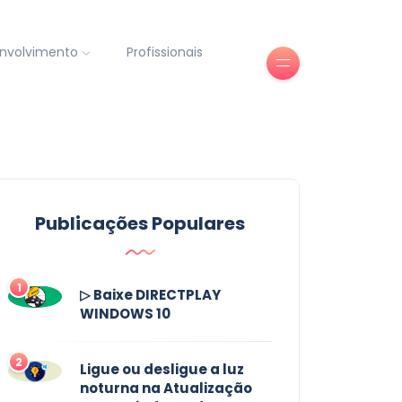
nvolvimento
Profissionais
Publicações Populares
1
▷ Baixe DIRECTPLAY
WINDOWS 10
2
Ligue ou desligue a luz
noturna na Atualização