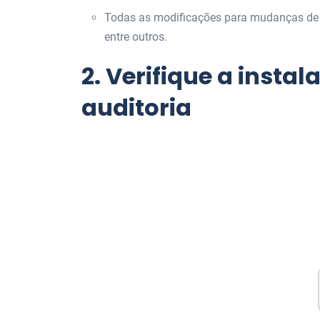
Todas as modificações para mudanças de au
entre outros.
2.
Verifique a insta
auditoria