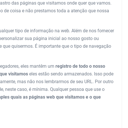
astro das páginas que visitamos onde quer que vamos.
po de coisa e não prestamos toda a atenção que nossa
lquer tipo de informação na web. Além de nos fornecer
rsonalizar sua página inicial ao nosso gosto ou
re que quisermos. É importante que o tipo de navegação
vegadores, eles mantêm um
registro de todo o nosso
 que visitamos
eles estão sendo armazenados. Isso pode
ovamente, mas não nos lembrarmos de seu URL. Por outro
e, neste caso, é mínima. Qualquer pessoa que use o
mples quais as páginas web que visitamos e o que