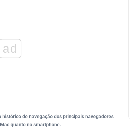
ad
o histórico de navegação dos principais navegadores
u Mac quanto no smartphone.