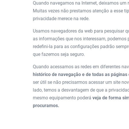
Quando navegamos na Internet, deixamos um r
Muitas vezes não prestamos atenção a esse ti
privacidade merece na rede.
Usamos navegadores da web para pesquisar qua
as informações que nos interessam, podemos pe
redefini-la para as configurações padrão semp
que fazemos seja seguro.
Quando acessamos as redes em diferentes na
histórico de navegação e de todas as páginas
ser útil se não precisarmos acessar um site n
lado, temos a desvantagem de que a privacidad
mesmo equipamento poderá
veja de forma si
procuramos.