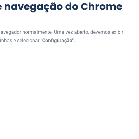
 de navegação do Chrome
o navegador normalmente. Uma vez aberto, devemos exibir
linhas e selecionar
"Configuração".