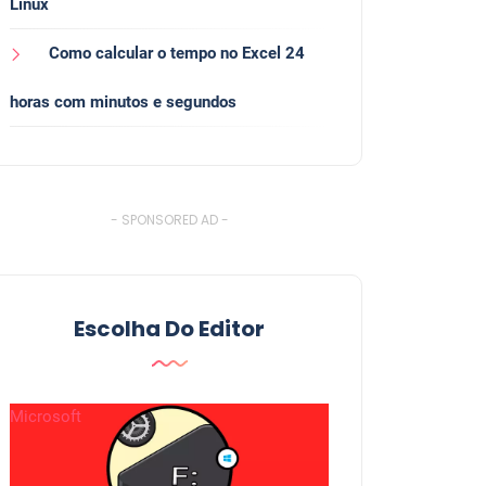
Linux
Como calcular o tempo no Excel 24
horas com minutos e segundos
- SPONSORED AD -
Escolha Do Editor
Microsoft