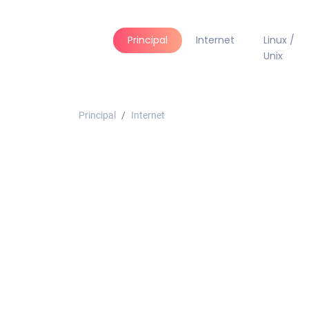
Principal
Internet
Linux /
Unix
Principal
Internet