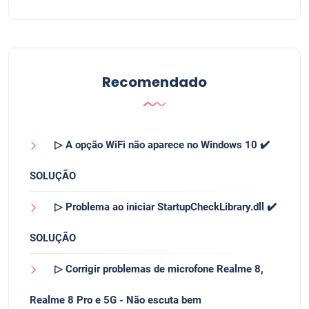
Recomendado
▷ A opção WiFi não aparece no Windows 10 ✔️
SOLUÇÃO
▷ Problema ao iniciar StartupCheckLibrary.dll ✔️
SOLUÇÃO
▷ Corrigir problemas de microfone Realme 8,
Realme 8 Pro e 5G - Não escuta bem