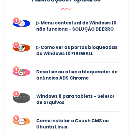
1
▷ Menu contextual do Windows 10
não funciona - SOLUÇÃO DE ERRO
2
▷ Como ver as portas bloqueadas
do Windows 10 FIREWALL
3
Desative ou ative o bloqueador de
anúncios ADS Chrome
4
Windows 8 para tablets - Seletor
de arquivos
5
Como instalar o Couch CMS no
Ubuntu Linux