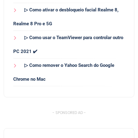
▷ Como ativar o desbloqueio facial Realme 8,
Realme 8 Pro e 5G
▷ Como usar o TeamViewer para controlar outro
PC 2021 ✔️
▷ Como remover o Yahoo Search do Google
Chrome no Mac
- SPONSORED AD -