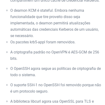
compartilhem um único cache de credencial Kerberos.
O deamon KCM é stateful. Embora nenhuma
funcionalidade que tire proveito disso seja
implementada, o deamon permitirá atualizações
automáticas das credenciais Kerberos de um usuário,
se necessário.
Os pacotes krb5-appl foram removidos.
A criptografia padrão no OpenVPN é AES-GCM de 256
bits.
O OpenSSH agora segue as políticas de criptografia de
todo o sistema.
O suporte SSH-1 no OpenSSH foi removido porque não
é um protocolo seguro.
A biblioteca libcurl agora usa OpenSSL para TLS e