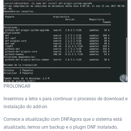
PROLONGAR
Inserimos a letra s para continuar o processo de download e
instalação do add-on.
Comece a atualização com DNFAgora que o sistema está
atualizado, temos um backup e o plugin DNF instalado,