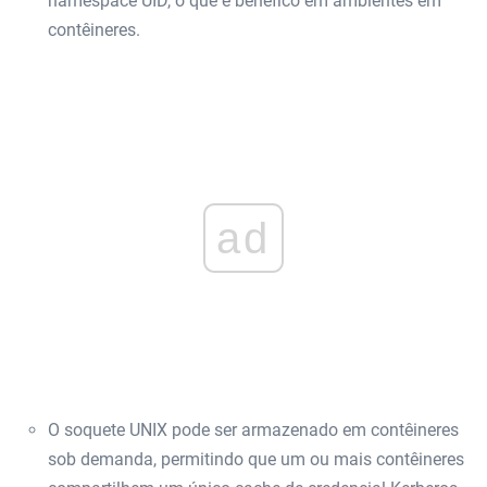
namespace UID, o que é benéfico em ambientes em
contêineres.
ad
O soquete UNIX pode ser armazenado em contêineres
sob demanda, permitindo que um ou mais contêineres