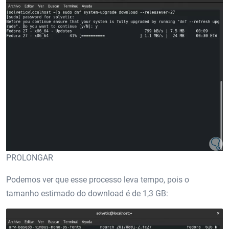
PROLONGAR
Podemos ver que esse processo leva tempo, pois o
tamanho estimado do download é de 1,3 GB: