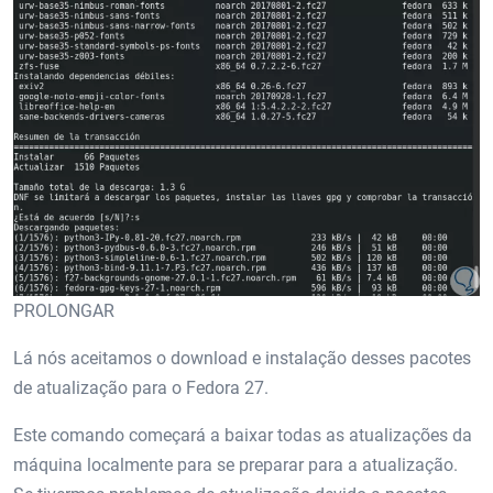
PROLONGAR
Lá nós aceitamos o download e instalação desses pacotes
de atualização para o Fedora 27.
Este comando começará a baixar todas as atualizações da
máquina localmente para se preparar para a atualização.