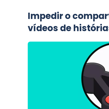
Impedir o compart
vídeos de históri