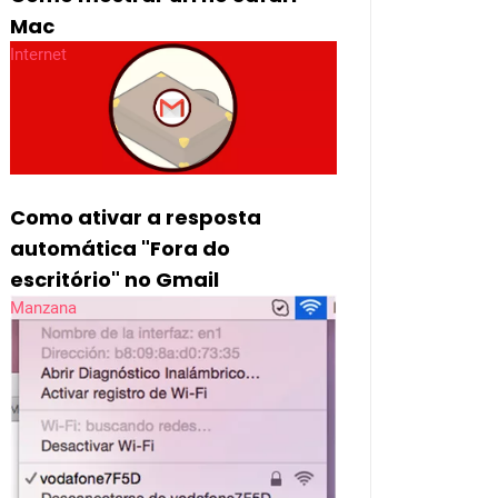
Mac
Internet
Como ativar a resposta
automática "Fora do
escritório" no Gmail
Manzana