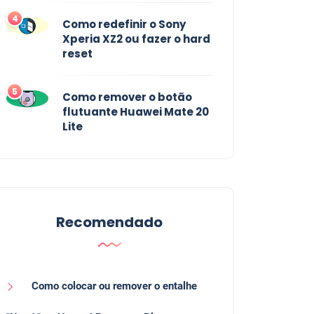
4
Como redefinir o Sony
Xperia XZ2 ou fazer o hard
reset
5
Como remover o botão
flutuante Huawei Mate 20
Lite
Recomendado
Como colocar ou remover o entalhe