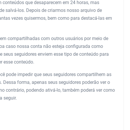
m conteúdos que desaparecem em 24 horas, mas
de salvá-los. Depois de criarmos nosso arquivo de
quantas vezes quisermos, bem como para destacá-las em
erem compartilhadas com outros usuários por meio de
soa caso nossa conta não esteja configurada como
ue seus seguidores enviem esse tipo de conteúdo para
r esse conteúdo.
ocê pode impedir que seus seguidores compartilhem as
s. Dessa forma, apenas seus seguidores poderão ver o
 no contrário, podendo ativá-lo, também poderá ver como
 seguir.