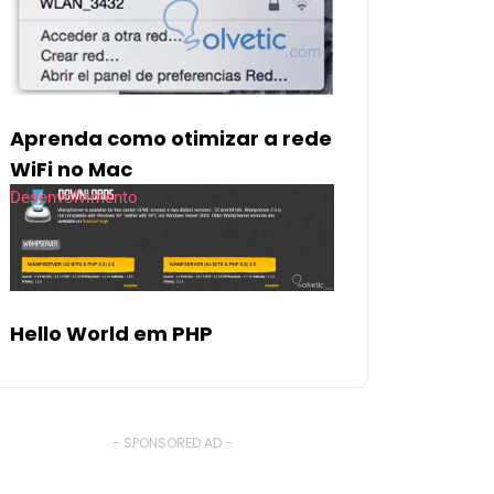
Aprenda como otimizar a rede
WiFi no Mac
Desenvolvimento
Hello World em PHP
- SPONSORED AD -