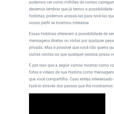
podemos ver como milhões de contas carrega
devemos lembrar que já temos a possibilidade 
histórias, podemos acessá-las para revê-las 
nosso perfil se tivermos interesse.
Essas histórias oferecem a possibilidade de s
mensagens diretas ou vistas por qualquer pes
privada. Mas é possível que você não queira q
outras contas ou que qualquer pessoa possa ve
É por isso que a seguir vamos mostrar como v
fotos e vídeos de sua história como mensagen
que você compartilha. Caso esteja interessado
fazê-lo através dos passos que lhe mostramos a