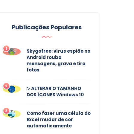
Publicações Populares
1
Skygofree: vírus espião no
Android rouba
mensagens, grava e tira
fotos
2
▷ ALTERAR O TAMANHO
DOS ÍCONES Windows 10
3
Como fazer uma célula do
Excel mudar de cor
automaticamente