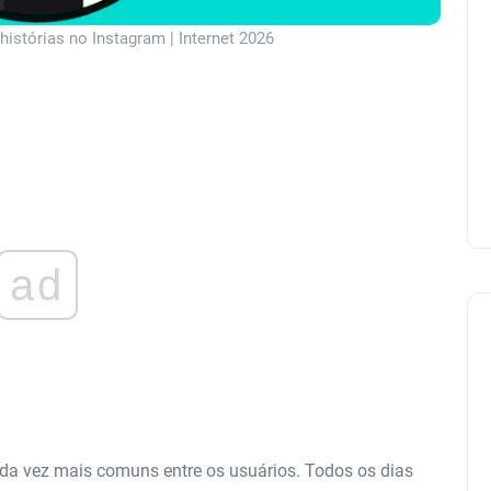
istórias no Instagram | Internet 2026
ad
ada vez mais comuns entre os usuários. Todos os dias