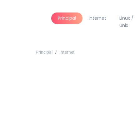
Principal
Internet
Linux /
Unix
Principal
Internet