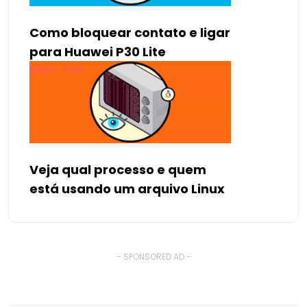
Como bloquear contato e ligar
para Huawei P30 Lite
Linux / Unix
Veja qual processo e quem
está usando um arquivo Linux
- SPONSORED AD -