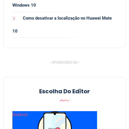
Windows 10
Como desativar a localização no Huawei Mate
10
- SPONSORED AD -
Escolha Do Editor
Android