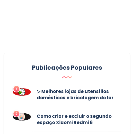
Publicações Populares
1
▷ Melhores lojas de utensílios
domésticos e bricolagem do lar
2
Como criar e excluir o segundo
espaço Xiaomi Redmi 6