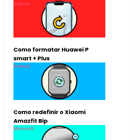
Android
Como formatar Huawei P
smart + Plus
Android
Como redefinir o Xiaomi
Amazfit Bip
Microsoft