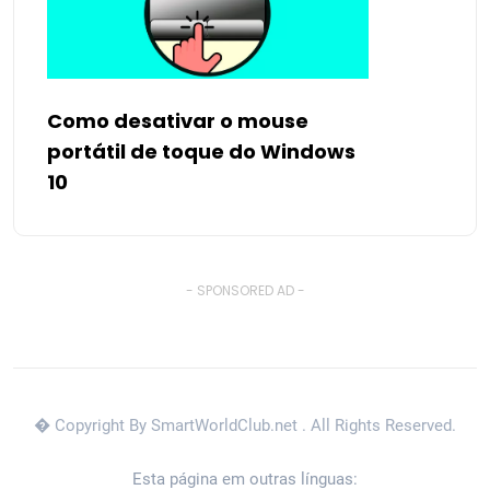
Como desativar o mouse
portátil de toque do Windows
10
- SPONSORED AD -
� Copyright By SmartWorldClub.net
. All Rights Reserved.
Esta página em outras línguas: