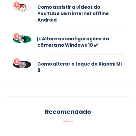
3
Como assistir a vídeos do
YouTube sem internet offline
Android
4
▷ Altere as configurações da
câmera no Windows 10 ✔️
5
Como alterar o toque do Xiaomi Mi
8
Recomendado