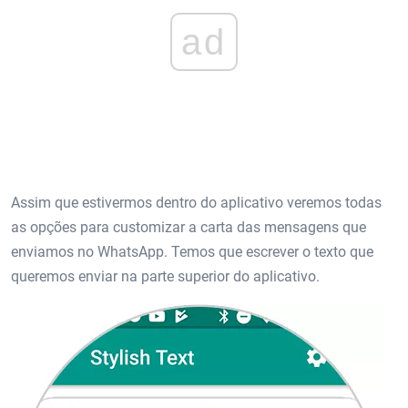
ad
Assim que estivermos dentro do aplicativo veremos todas
as opções para customizar a carta das mensagens que
enviamos no WhatsApp. Temos que escrever o texto que
queremos enviar na parte superior do aplicativo.