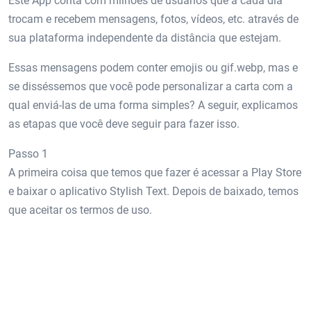
Este App conta com milhões de usuários que a cada dia
trocam e recebem mensagens, fotos, vídeos, etc. através de
sua plataforma independente da distância que estejam.
Essas mensagens podem conter emojis ou gif.webp, mas e
se disséssemos que você pode personalizar a carta com a
qual enviá-las de uma forma simples? A seguir, explicamos
as etapas que você deve seguir para fazer isso.
Passo 1
A primeira coisa que temos que fazer é acessar a Play Store
e baixar o aplicativo Stylish Text. Depois de baixado, temos
que aceitar os termos de uso.