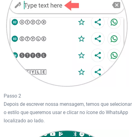
Passo 2
Depois de escrever nossa mensagem, temos que selecionar
o estilo que queremos usar e clicar no ícone do WhatsApp
localizado ao lado.