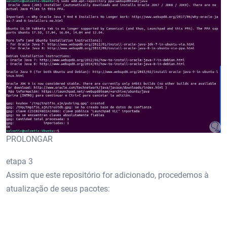
PROLONGAR
etapa 3
Assim que este repositório for adicionado, procedemos à
atualização de seus pacotes: