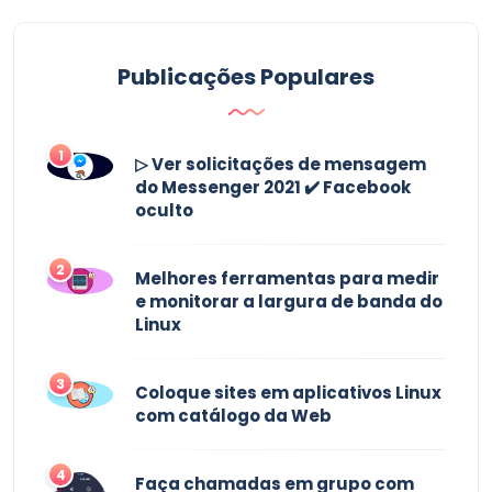
Publicações Populares
1
▷ Ver solicitações de mensagem
do Messenger 2021 ✔️ Facebook
oculto
2
Melhores ferramentas para medir
e monitorar a largura de banda do
Linux
3
Coloque sites em aplicativos Linux
com catálogo da Web
4
Faça chamadas em grupo com