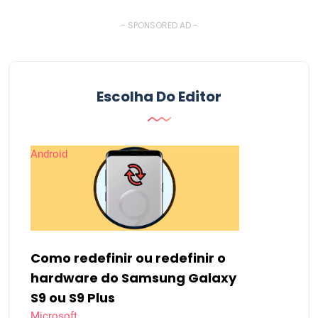
- SPONSORED AD -
Escolha Do Editor
Android
Como redefinir ou redefinir o
hardware do Samsung Galaxy
S9 ou S9 Plus
Microsoft