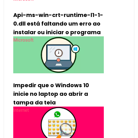
Api-ms-win-crt-runtime-l1-1-
0.dll está faltando um erro ao
instalar ou iniciar o programa
Microsoft
Impedir que o Windows 10
inicie no laptop ao abrir a
tampa da tela
Internet