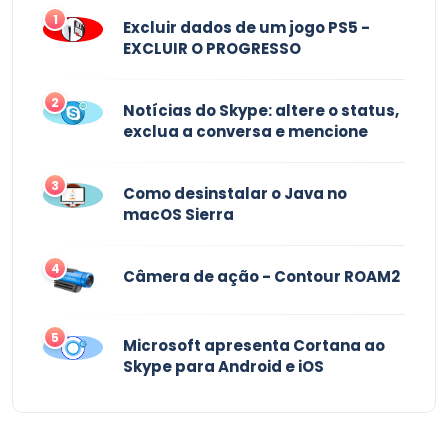
1
Excluir dados de um jogo PS5 -
EXCLUIR O PROGRESSO
2
Notícias do Skype: altere o status,
exclua a conversa e mencione
3
Como desinstalar o Java no
macOS Sierra
4
Câmera de ação - Contour ROAM2
5
Microsoft apresenta Cortana ao
Skype para Android e iOS