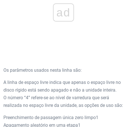
ad
Os parâmetros usados ​​nesta linha são:
A linha de espaço livre indica que apenas o espaço livre no
disco rígido está sendo apagado e não a unidade inteira.
O número “4” refere-se ao nível de varredura que será
realizada no espaço livre da unidade, as opções de uso são:
Preenchimento de passagem única zero limpo1
Apagamento aleatório em uma etapa1