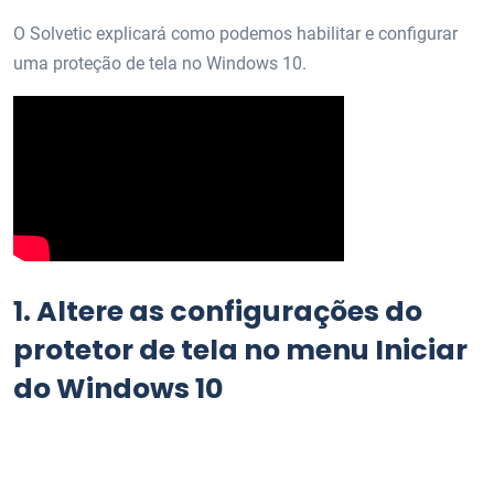
O Solvetic explicará como podemos habilitar e configurar
uma proteção de tela no Windows 10.
1.
Altere as configurações do
protetor de tela no menu Iniciar
do Windows 10