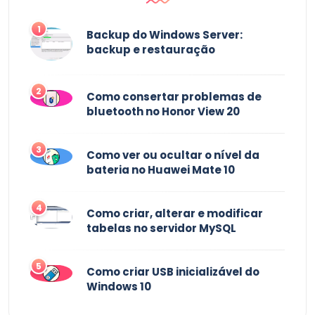
1
Backup do Windows Server:
backup e restauração
2
Como consertar problemas de
bluetooth no Honor View 20
3
Como ver ou ocultar o nível da
bateria no Huawei Mate 10
4
Como criar, alterar e modificar
tabelas no servidor MySQL
5
Como criar USB inicializável do
Windows 10