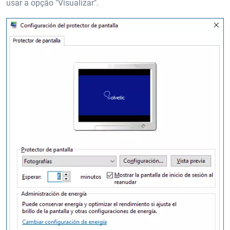
usar a opção "Visualizar".