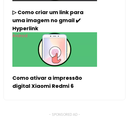
▷ Como criar um link para
uma imagem no gmail ✔️
Hyperlink
Android
Como ativar a impressão
digital Xiaomi Redmi 6
- SPONSORED AD -