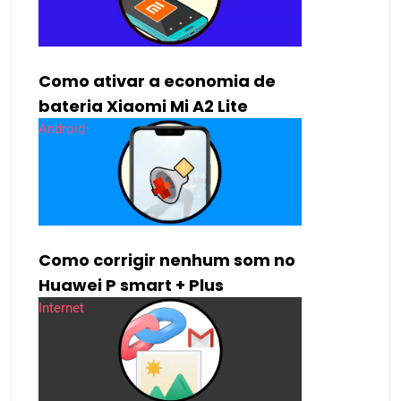
Como ativar a economia de
bateria Xiaomi Mi A2 Lite
Android
Como corrigir nenhum som no
Huawei P smart + Plus
Internet