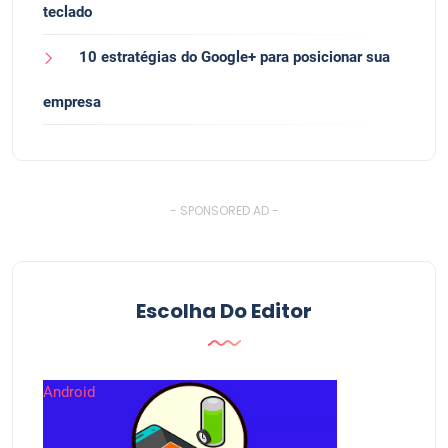
teclado
10 estratégias do Google+ para posicionar sua
empresa
- SPONSORED AD -
Escolha Do Editor
Android