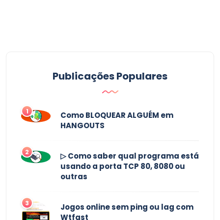
Publicações Populares
1
Como BLOQUEAR ALGUÉM em
HANGOUTS
2
▷ Como saber qual programa está
usando a porta TCP 80, 8080 ou
outras
3
Jogos online sem ping ou lag com
Wtfast