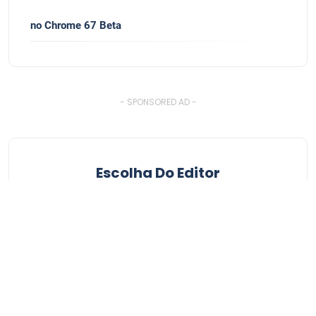
no Chrome 67 Beta
- SPONSORED AD -
Escolha Do Editor
Programas