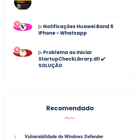
4
▷ Notificações Huawei Band 6
iPhone - Whatsapp
5
▷ Problema ao iniciar
StartupCheckLibrary.dll ✔️
SOLUÇÃO
Recomendado
Vulnerabilidade do Windows Defender