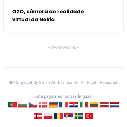
OZO, câmera de realidade
virtual da Nokia
- SPONSORED AD -
� Copyright By SmartWorldClub.net
. All Rights Reserved.
Esta página em outras línguas: