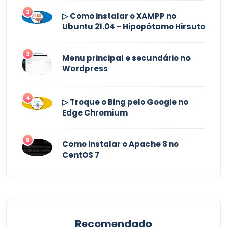
2
▷ Como instalar o XAMPP no
Ubuntu 21.04 - Hipopótamo Hirsuto
3
Menu principal e secundário no
Wordpress
4
▷ Troque o Bing pelo Google no
Edge Chromium
5
Como instalar o Apache 8 no
CentOS 7
Recomendado