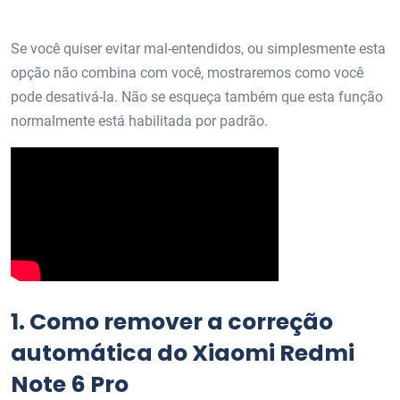
Se você quiser evitar mal-entendidos, ou simplesmente esta
opção não combina com você, mostraremos como você
pode desativá-la. Não se esqueça também que esta função
normalmente está habilitada por padrão.
1.
Como remover a correção
automática do Xiaomi Redmi
Note 6 Pro