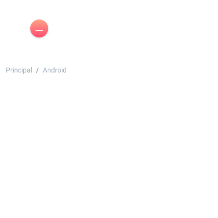
Principal
Android