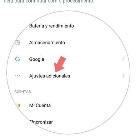
nela para continuar com o procedimento.