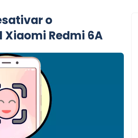
sativar o
l Xiaomi Redmi 6A