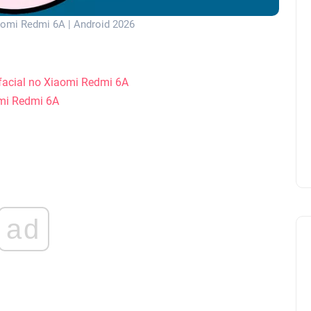
aomi Redmi 6A | Android 2026
 facial no Xiaomi Redmi 6A
mi Redmi 6A
ad