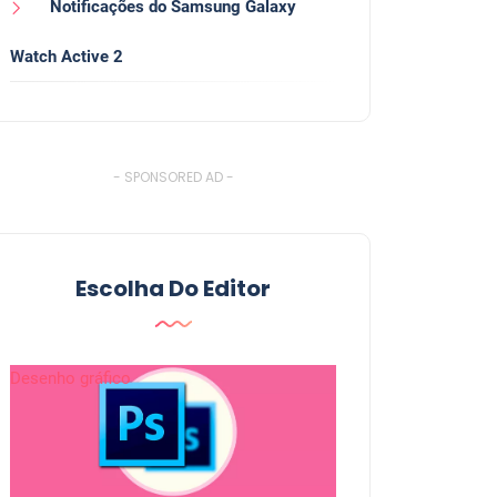
Notificações do Samsung Galaxy
Watch Active 2
- SPONSORED AD -
Escolha Do Editor
Desenho gráfico