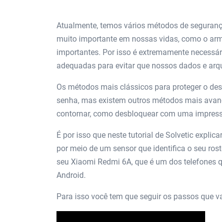
Atualmente, temos vários métodos de seguranç
muito importante em nossas vidas, como o ar
importantes. Por isso é extremamente necessár
adequadas para evitar que nossos dados e arq
Os métodos mais clássicos para proteger o des
senha, mas existem outros métodos mais avanç
contornar, como desbloquear com uma impressão
É por isso que neste tutorial de Solvetic expli
por meio de um sensor que identifica o seu ros
seu Xiaomi Redmi 6A, que é um dos telefones 
Android.
Para isso você tem que seguir os passos que vai 