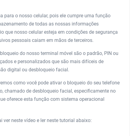
a para o nosso celular, pois ele cumpre uma função
mazenamento de todas as nossas informações
io que nosso celular esteja em condições de segurança
uivos pessoais caiam em mãos de terceiros.
bloqueio do nosso terminal móvel são o padrão, PIN ou
ados e personalizados que são mais difíceis de
 digital ou desbloqueio facial.
caremos como você pode ativar o bloqueio do seu telefone
to, chamado de desbloqueio facial, especificamente no
que oferece esta função com sistema operacional
ver neste vídeo e ler neste tutorial abaixo: