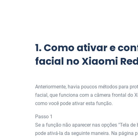
1.
Como ativar e con
facial no Xiaomi Re
Anteriormente, havia poucos métodos para prot
facial, que funciona com a câmera frontal do
como você pode ativar esta função.
Passo 1
Se a função não aparecer nas opções "Tela de b
pode ativá-la da seguinte maneira. Na página pr