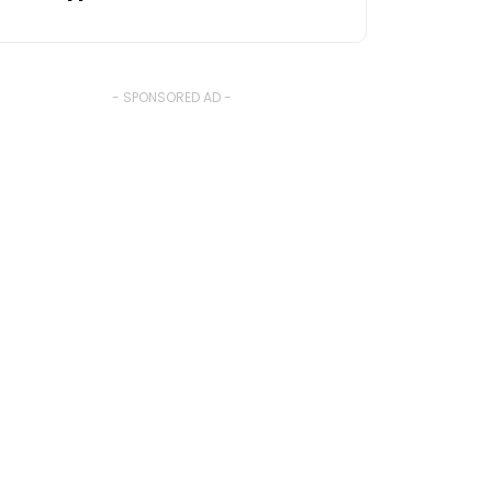
- SPONSORED AD -