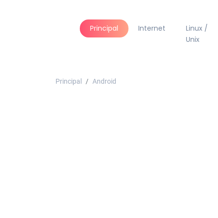
Principal
Internet
Linux /
Unix
Principal
Android