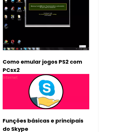
Como emular jogos PS2 com
PCsx2
Internet
Funções básicas e principais
do Skype