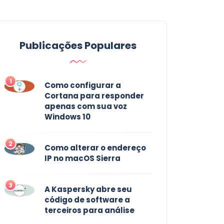
Publicações Populares
1
Como configurar a
Cortana para responder
apenas com sua voz
Windows 10
2
Como alterar o endereço
IP no macOS Sierra
3
A Kaspersky abre seu
código de software a
terceiros para análise