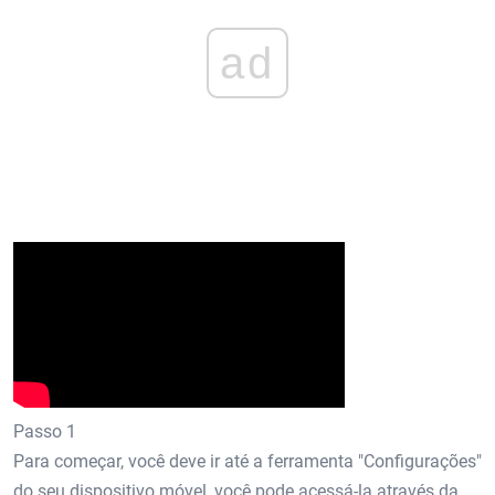
ad
Passo 1
Para começar, você deve ir até a ferramenta "Configurações"
do seu dispositivo móvel, você pode acessá-la através da