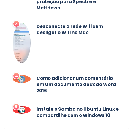
proteção para Spectre e
Meltdown
3
Desconecte a rede Wifi sem
desligar o Wifi no Mac
4
Como adicionar um comentário
em um documento docx do Word
2016
5
Instale o Samba no Ubuntu Linux e
compartilhe com o Windows 10