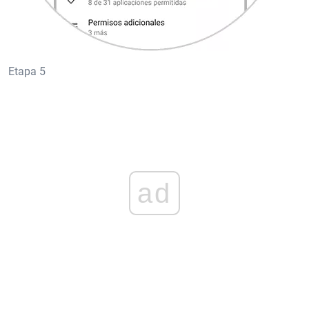
Etapa 5
ad