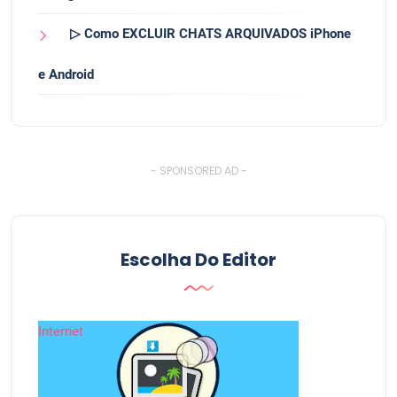
▷ Como EXCLUIR CHATS ARQUIVADOS iPhone
e Android
- SPONSORED AD -
Escolha Do Editor
Internet