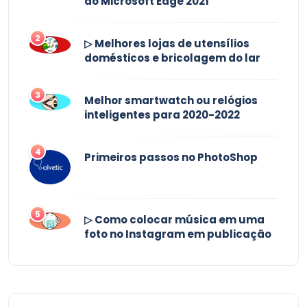
do Microsoft Edge 2021
2
▷ Melhores lojas de utensílios
domésticos e bricolagem do lar
3
Melhor smartwatch ou relógios
inteligentes para 2020-2022
4
Primeiros passos no PhotoShop
5
▷ Como colocar música em uma
foto no Instagram em publicação