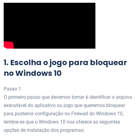
1.
Escolha o jogo para bloquear
no Windows 10
Passo 1
O primeiro passo que devemos tomar é identificar o arquivo
executável do aplicativo ou jogo que queremos bloquear
para posterior configuração no Firewall do Windows 10,
lembre-se que o Windows 10 nos oferece as seguintes
opções de instalação dos programas: