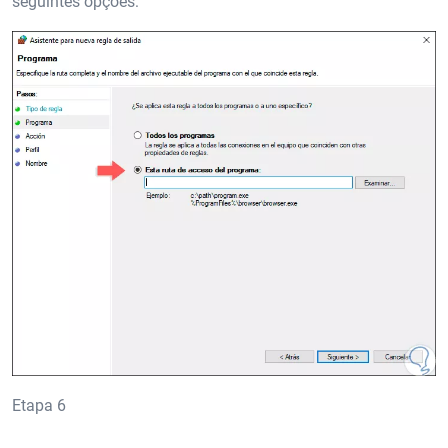
seguintes opções:
Etapa 6