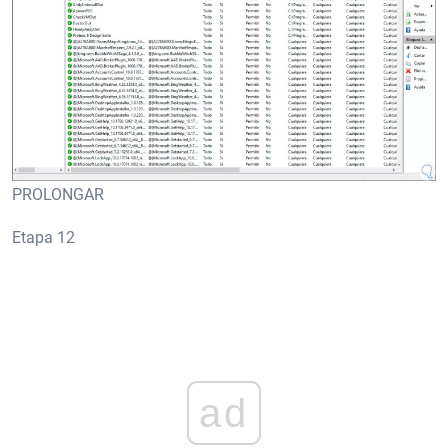
PROLONGAR
Etapa 12
ad