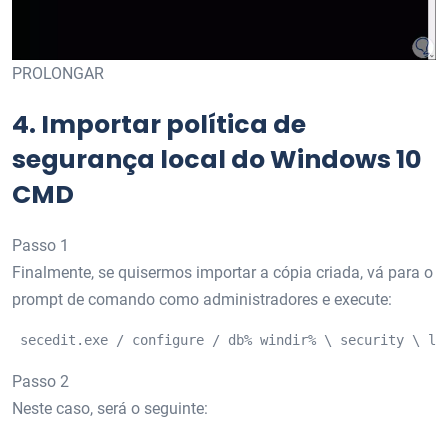
PROLONGAR
4.
Importar política de
segurança local do Windows 10
CMD
Passo 1
Finalmente, se quisermos importar a cópia criada, vá para o
prompt de comando como administradores e execute:
 secedit.exe / configure / db% windir% \ security \ lo
Passo 2
Neste caso, será o seguinte: