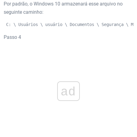
Por padrão, o Windows 10 armazenará esse arquivo no
seguinte caminho:
 C: \ Usuários \ usuário \ Documentos \ Segurança \ Mo
Passo 4
ad