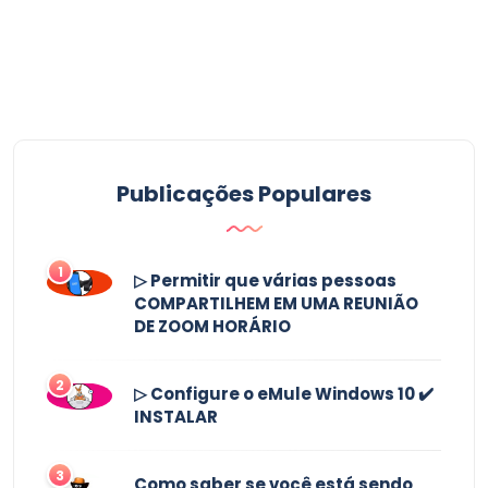
Publicações Populares
1
▷ Permitir que várias pessoas
COMPARTILHEM EM UMA REUNIÃO
DE ZOOM HORÁRIO
2
▷ Configure o eMule Windows 10 ✔️
INSTALAR
3
Como saber se você está sendo