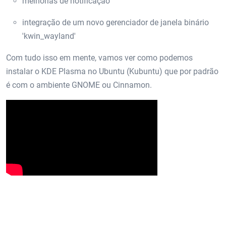
melhorias de notificação
integração de um novo gerenciador de janela binário
'kwin_wayland'
Com tudo isso em mente, vamos ver como podemos
instalar o KDE Plasma no Ubuntu (Kubuntu) que por padrão
é com o ambiente GNOME ou Cinnamon.