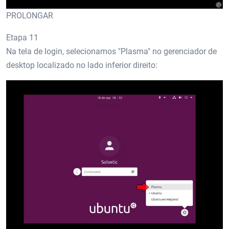
PROLONGAR
Etapa 11
Na tela de login, selecionamos "Plasma" no gerenciador de
desktop localizado no lado inferior direito: