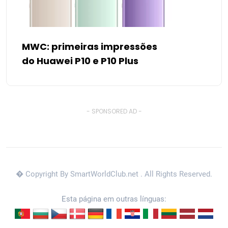
MWC: primeiras impressões
do Huawei P10 e P10 Plus
- SPONSORED AD -
� Copyright By SmartWorldClub.net
. All Rights Reserved.
Esta página em outras línguas: