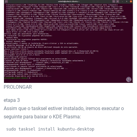
PROLONGAR
etapa 3
Assim que o tasksel estiver instalado, iremos executar o
seguinte para baixar o KDE Plasma:
 sudo tasksel install kubuntu-desktop 