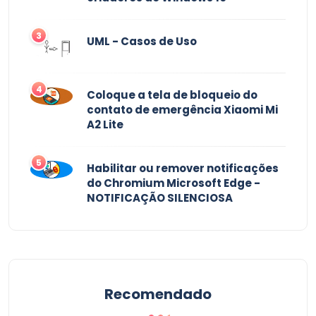
3
UML - Casos de Uso
4
Coloque a tela de bloqueio do
contato de emergência Xiaomi Mi
A2 Lite
5
Habilitar ou remover notificações
do Chromium Microsoft Edge -
NOTIFICAÇÃO SILENCIOSA
Recomendado