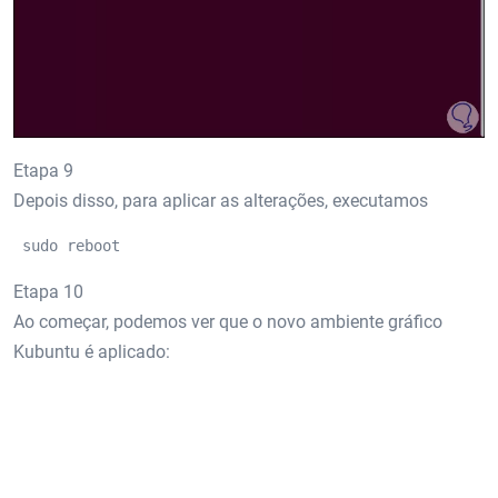
Etapa 9
Depois disso, para aplicar as alterações, executamos
 sudo reboot 
Etapa 10
Ao começar, podemos ver que o novo ambiente gráfico
Kubuntu é aplicado: