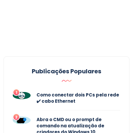
Publicações Populares
1
Como conectar dois PCs pela rede
✔️ cabo Ethernet
2
Abra o CMD ou o prompt de
comando na atualização de
criadores do Windows 10