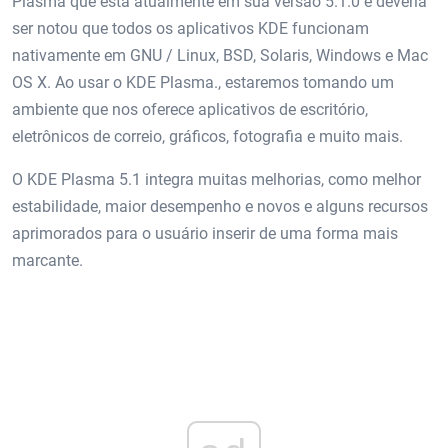
Plasma que está atualmente em sua versão 5.1.0 e deveria
ser notou que todos os aplicativos KDE funcionam
nativamente em GNU / Linux, BSD, Solaris, Windows e Mac
OS X. Ao usar o KDE Plasma., estaremos tomando um
ambiente que nos oferece aplicativos de escritório,
eletrônicos de correio, gráficos, fotografia e muito mais.
O KDE Plasma 5.1 integra muitas melhorias, como melhor
estabilidade, maior desempenho e novos e alguns recursos
aprimorados para o usuário inserir de uma forma mais
marcante.