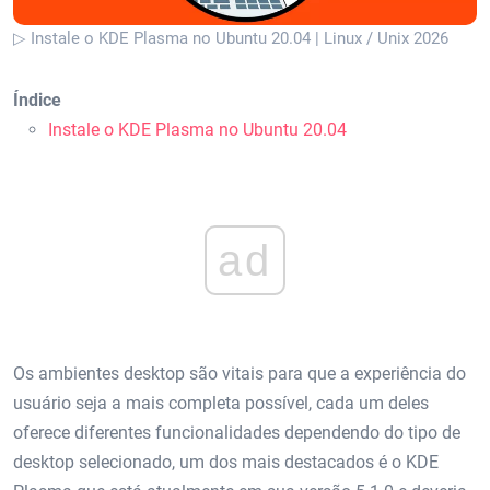
▷ Instale o KDE Plasma no Ubuntu 20.04 | Linux / Unix 2026
Índice
Instale o KDE Plasma no Ubuntu 20.04
ad
Os ambientes desktop são vitais para que a experiência do
usuário seja a mais completa possível, cada um deles
oferece diferentes funcionalidades dependendo do tipo de
desktop selecionado, um dos mais destacados é o KDE