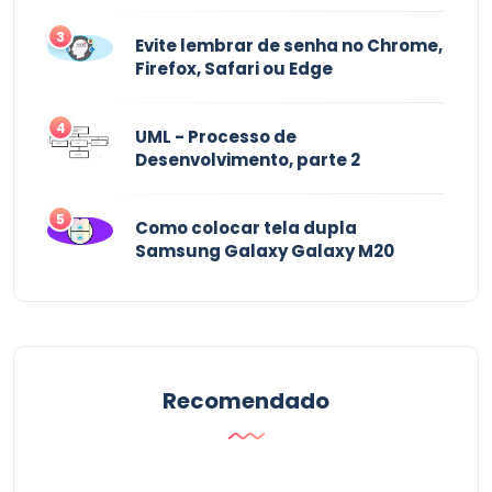
3
Evite lembrar de senha no Chrome,
Firefox, Safari ou Edge
4
UML - Processo de
Desenvolvimento, parte 2
5
Como colocar tela dupla
Samsung Galaxy Galaxy M20
Recomendado