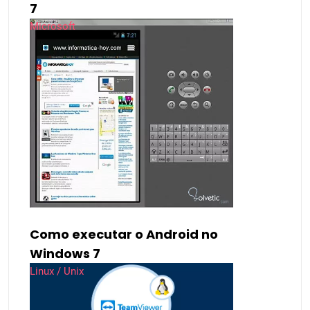
7
Microsoft
Como executar o Android no
Windows 7
Linux / Unix