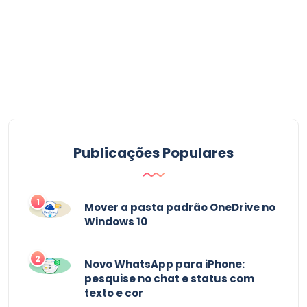
Publicações Populares
1
Mover a pasta padrão OneDrive no
Windows 10
2
Novo WhatsApp para iPhone:
pesquise no chat e status com
texto e cor