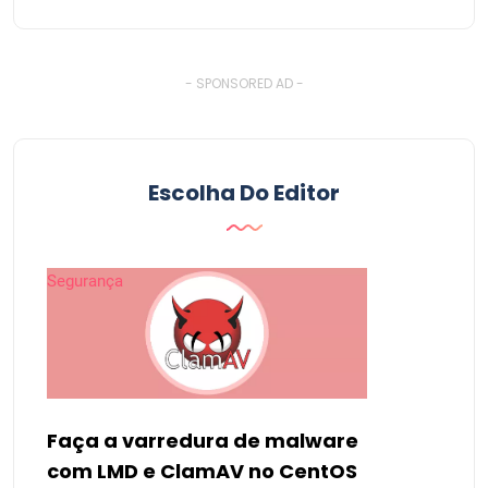
- SPONSORED AD -
Escolha Do Editor
Segurança
Faça a varredura de malware
com LMD e ClamAV no CentOS