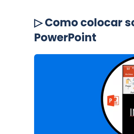
▷ Como colocar s
PowerPoint