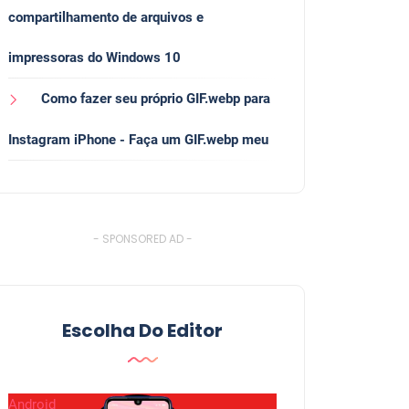
compartilhamento de arquivos e
impressoras do Windows 10
Como fazer seu próprio GIF.webp para
Instagram iPhone - Faça um GIF.webp meu
- SPONSORED AD -
Escolha Do Editor
Android