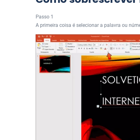
Passo 1
A primeira coisa é selecionar a palavra ou núme