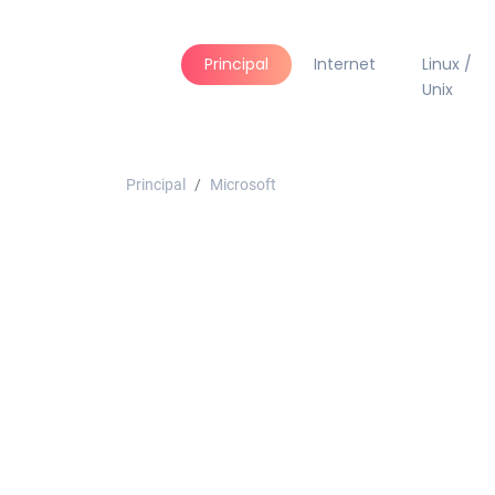
Principal
Internet
Linux /
Unix
Principal
Microsoft