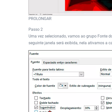
PROLONGAR
Passo 2
Uma vez selecionado, vamos ao grupo Fonte do m
seguinte janela será exibida, nela ativamos a ca