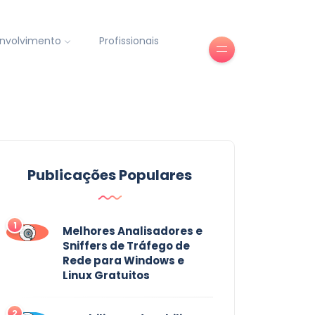
nvolvimento
Profissionais
Publicações Populares
1
Melhores Analisadores e
Sniffers de Tráfego de
Rede para Windows e
Linux Gratuitos
2