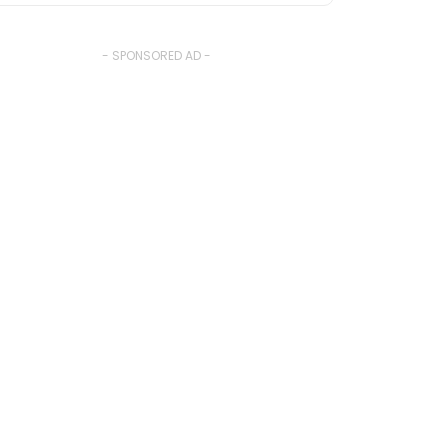
- SPONSORED AD -