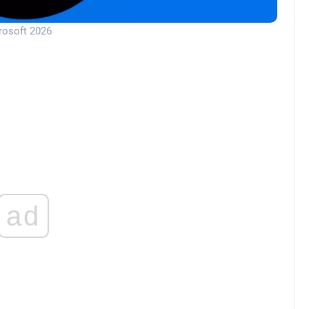
rosoft 2026
ad