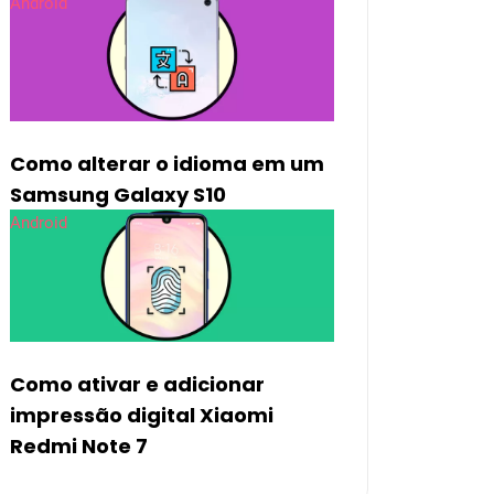
Android
Como alterar o idioma em um
Samsung Galaxy S10
Android
Como ativar e adicionar
impressão digital Xiaomi
Redmi Note 7