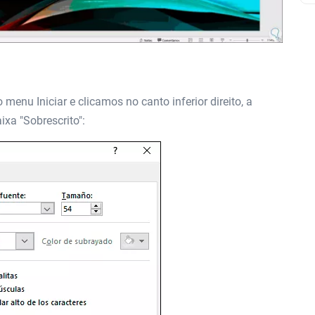
enu Iniciar e clicamos no canto inferior direito, a
ixa "Sobrescrito":