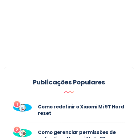
Publicações Populares
1
Como redefinir o Xiaomi Mi 9T Hard
reset
2
Como gerenciar permissões de