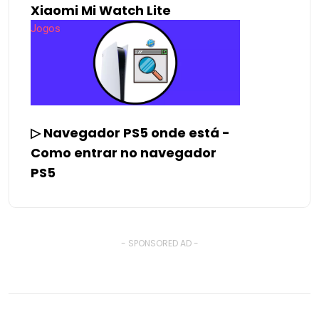
Xiaomi Mi Watch Lite
Jogos
▷ Navegador PS5 onde está -
Como entrar no navegador
PS5
- SPONSORED AD -