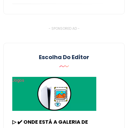
- SPONSORED AD -
Escolha Do Editor
Jogos
▷ ✔️ ONDE ESTÁ A GALERIA DE