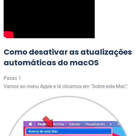
Como desativar as atualizações
automáticas do macOS
Passo 1
Vamos ao menu Apple e lá clicamos em "Sobre este Mac":