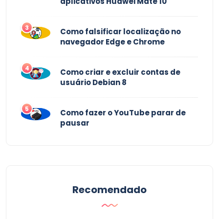
aplicativos Huawei Mate 10
3
Como falsificar localização no
navegador Edge e Chrome
4
Como criar e excluir contas de
usuário Debian 8
5
Como fazer o YouTube parar de
pausar
Recomendado