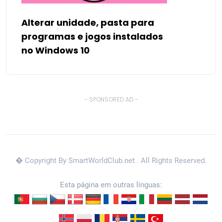
Alterar unidade, pasta para
programas e jogos instalados
no Windows 10
- SPONSORED AD -
� Copyright By SmartWorldClub.net
. All Rights Reserved.
Esta página em outras línguas: