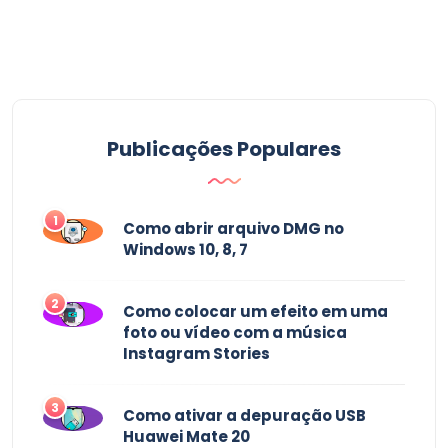
Publicações Populares
1
Como abrir arquivo DMG no
Windows 10, 8, 7
2
Como colocar um efeito em uma
foto ou vídeo com a música
Instagram Stories
3
Como ativar a depuração USB
Huawei Mate 20