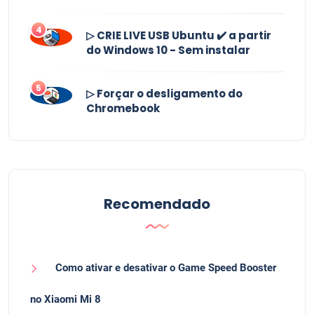
4
▷ CRIE LIVE USB Ubuntu ✔️ a partir
do Windows 10 - Sem instalar
5
▷ Forçar o desligamento do
Chromebook
Recomendado
Como ativar e desativar o Game Speed ​​Booster
no Xiaomi Mi 8