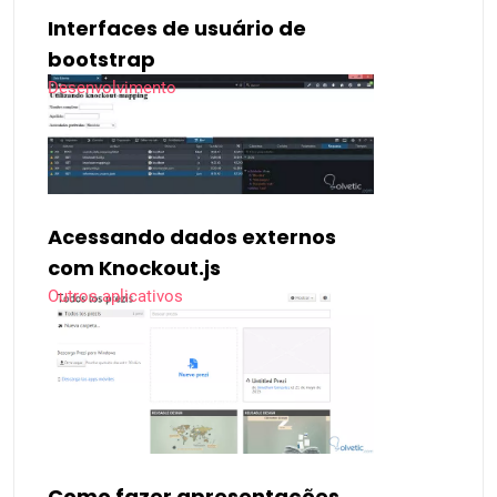
Interfaces de usuário de
bootstrap
Desenvolvimento
Acessando dados externos
com Knockout.js
Outros aplicativos
Como fazer apresentações