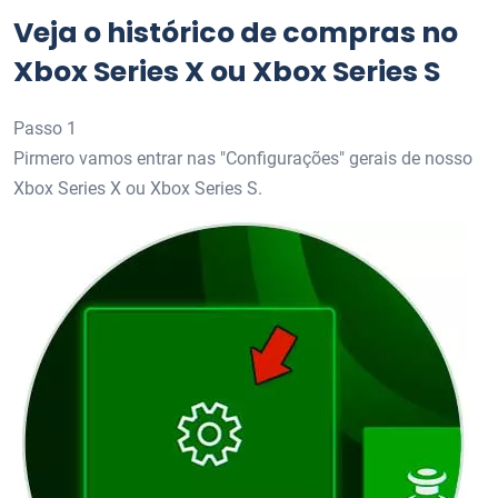
Veja o histórico de compras no
Xbox Series X ou Xbox Series S
Passo 1
Pirmero vamos entrar nas "Configurações" gerais de nosso
Xbox Series X ou Xbox Series S.