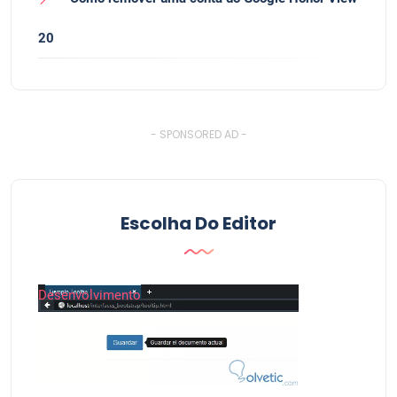
20
- SPONSORED AD -
Escolha Do Editor
Desenvolvimento