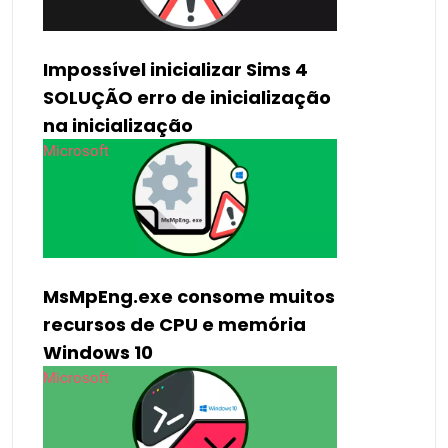
Impossível inicializar Sims 4
SOLUÇÃO erro de inicialização
na inicialização
Microsoft
MsMpEng.exe consome muitos
recursos de CPU e memória
Windows 10
Microsoft