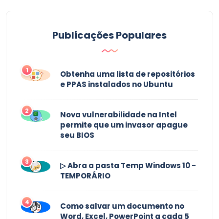
Publicações Populares
1
Obtenha uma lista de repositórios
e PPAS instalados no Ubuntu
2
Nova vulnerabilidade na Intel
permite que um invasor apague
seu BIOS
3
▷ Abra a pasta Temp Windows 10 -
TEMPORÁRIO
4
Como salvar um documento no
Word, Excel, PowerPoint a cada 5