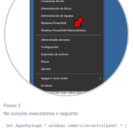
Passo 2
No console, executamos o seguinte:
 Get-AppxPackage * windows.immersivecontrolpanel * | R