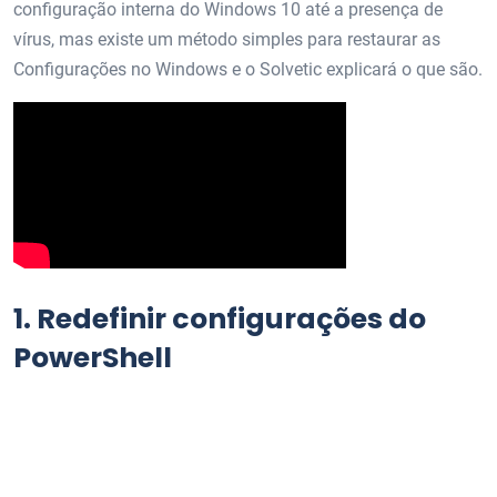
configuração interna do Windows 10 até a presença de
vírus, mas existe um método simples para restaurar as
Configurações no Windows e o Solvetic explicará o que são.
1.
Redefinir configurações do
PowerShell