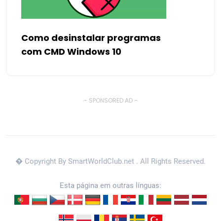
Como desinstalar programas
com CMD Windows 10
- SPONSORED AD -
� Copyright By SmartWorldClub.net
. All Rights Reserved.
Esta página em outras línguas: