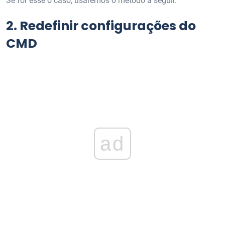
Se for esse o caso, usaremos o método a seguir.
2.
Redefinir configurações do
CMD
ad