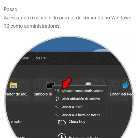
Passo 1
Acessamos o console do prompt de comando no Windows
10 como administradores: