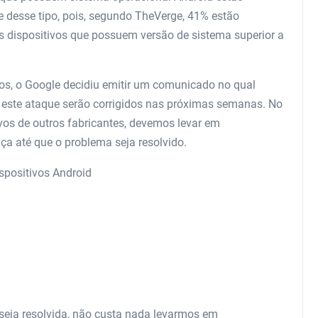
 desse tipo, pois, segundo TheVerge, 41% estão
les dispositivos que possuem versão de sistema superior a
ios, o Google decidiu emitir um comunicado no qual
r este ataque serão corrigidos nas próximas semanas. No
vos de outros fabricantes, devemos levar em
a até que o problema seja resolvido.
spositivos Android
eja resolvida, não custa nada levarmos em