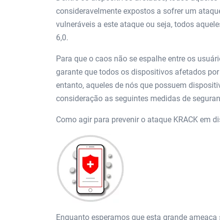
consideravelmente expostos a sofrer um ataque
vulneráveis ​​a este ataque ou seja, todos aque
6,0.
Para que o caos não se espalhe entre os usuár
garante que todos os dispositivos afetados po
entanto, aqueles de nós que possuem dispositi
consideração as seguintes medidas de seguranç
Como agir para prevenir o ataque KRACK em di
Enquanto esperamos que esta grande ameaça s