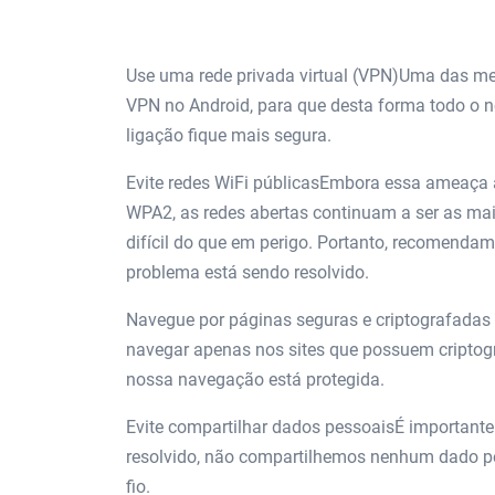
Use uma rede privada virtual (VPN)Uma das med
VPN no Android, para que desta forma todo o no
ligação fique mais segura.
Evite redes WiFi públicasEmbora essa ameaça 
WPA2, as redes abertas continuam a ser as mai
difícil do que em perigo. Portanto, recomenda
problema está sendo resolvido.
Navegue por páginas seguras e criptografada
navegar apenas nos sites que possuem criptog
nossa navegação está protegida.
Evite compartilhar dados pessoaisÉ importante 
resolvido, não compartilhemos nenhum dado p
fio.