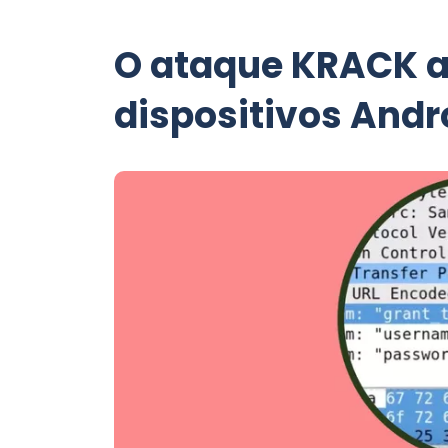
O ataque KRACK a
dispositivos Andro