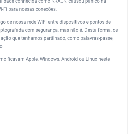
bilidade conhecida como KRACK, causou pânico na
Wi-Fi para nossas conexões.
ego de nossa rede WiFi entre dispositivos e pontos de
riptografada com segurança, mas não é. Desta forma, os
rmação que tenhamos partilhado, como palavras-passe,
o.
omo ficavam Apple, Windows, Android ou Linux neste