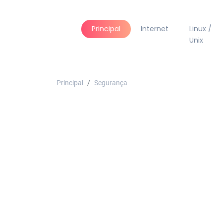
Principal
Internet
Linux /
Unix
Principal
Segurança