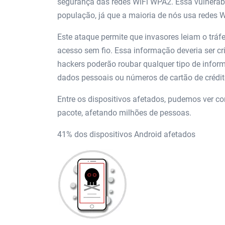
segurança das redes WiFi WPA2. Essa vulnera
população, já que a maioria de nós usa redes 
Este ataque permite que invasores leiam o tráf
acesso sem fio. Essa informação deveria ser c
hackers poderão roubar qualquer tipo de info
dados pessoais ou números de cartão de crédit
Entre os dispositivos afetados, pudemos ver c
pacote, afetando milhões de pessoas.
41% dos dispositivos Android afetados