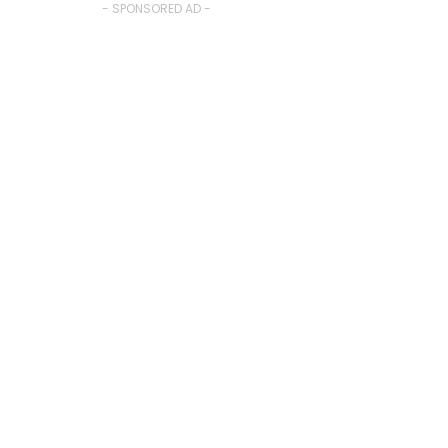
- SPONSORED AD -