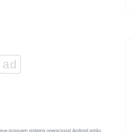
ad
s que possuem sistema operacional Android estão