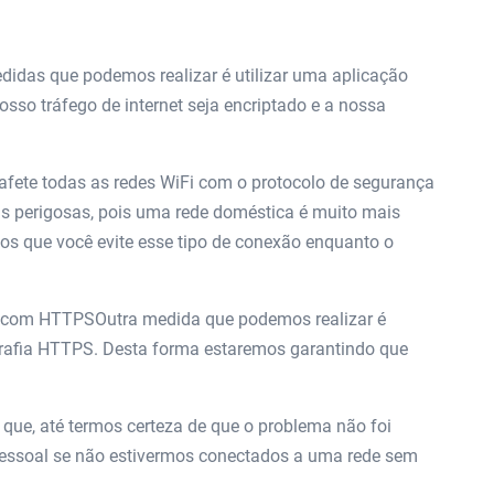
idas que podemos realizar é utilizar uma aplicação
sso tráfego de internet seja encriptado e a nossa
afete todas as redes WiFi com o protocolo de segurança
s perigosas, pois uma rede doméstica é muito mais
mos que você evite esse tipo de conexão enquanto o
s com HTTPSOutra medida que podemos realizar é
rafia HTTPS. Desta forma estaremos garantindo que
que, até termos certeza de que o problema não foi
essoal se não estivermos conectados a uma rede sem