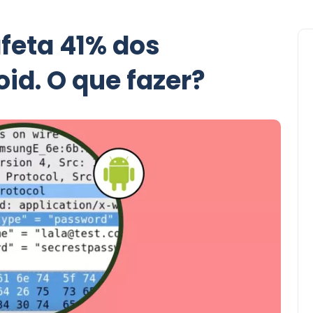
feta 41% dos
id. O que fazer?