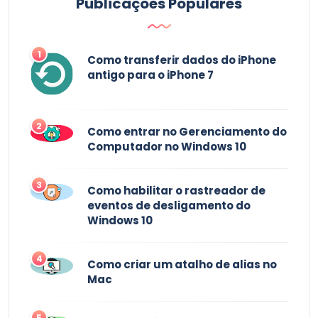
Publicações Populares
1
Como transferir dados do iPhone
antigo para o iPhone 7
2
Como entrar no Gerenciamento do
Computador no Windows 10
3
Como habilitar o rastreador de
eventos de desligamento do
Windows 10
4
Como criar um atalho de alias no
Mac
5