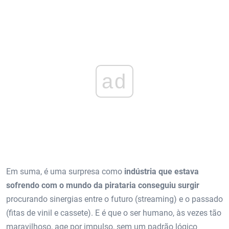
ad
Em suma, é uma surpresa como
indústria que estava
sofrendo com o mundo da pirataria conseguiu surgir
procurando sinergias entre o futuro (streaming) e o passado
(fitas de vinil e cassete). E é que o ser humano, às vezes tão
maravilhoso, age por impulso, sem um padrão lógico