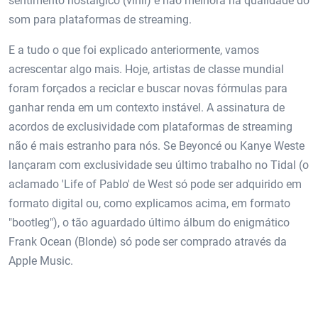
sentimento nostálgico (vinil) e não melhora na qualidade do
som para plataformas de streaming.
E a tudo o que foi explicado anteriormente, vamos
acrescentar algo mais. Hoje, artistas de classe mundial
foram forçados a reciclar e buscar novas fórmulas para
ganhar renda em um contexto instável. A assinatura de
acordos de exclusividade com plataformas de streaming
não é mais estranho para nós. Se Beyoncé ou Kanye Weste
lançaram com exclusividade seu último trabalho no Tidal (o
aclamado 'Life of Pablo' de West só pode ser adquirido em
formato digital ou, como explicamos acima, em formato
"bootleg"), o tão aguardado último álbum do enigmático
Frank Ocean (Blonde) só pode ser comprado através da
Apple Music.