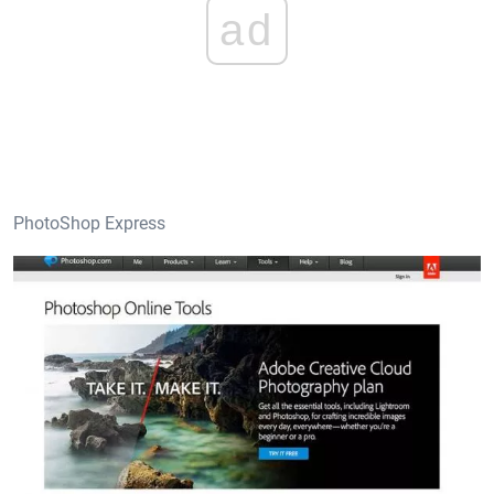
ad
PhotoShop Express