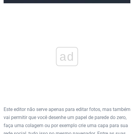
ad
Este editor não serve apenas para editar fotos, mas também
vai permitir que você desenhe um papel de parede do zero,
faça uma colagem ou por exemplo crie uma capa para sua
rede social, tudo isso no mesmo navegador. Entre as suas