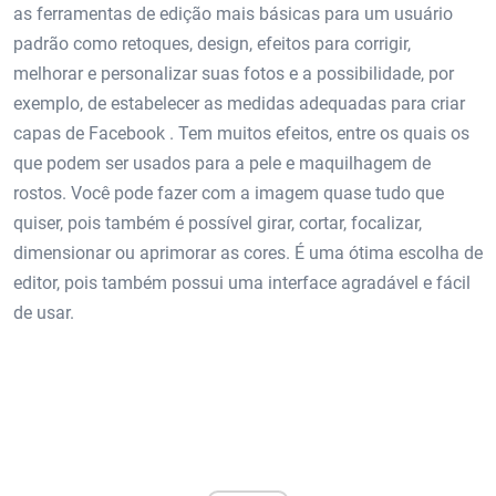
as ferramentas de edição mais básicas para um usuário
padrão como retoques, design, efeitos para corrigir,
melhorar e personalizar suas fotos e a possibilidade, por
exemplo, de estabelecer as medidas adequadas para criar
capas de Facebook . Tem muitos efeitos, entre os quais os
que podem ser usados ​​para a pele e maquilhagem de
rostos. Você pode fazer com a imagem quase tudo que
quiser, pois também é possível girar, cortar, focalizar,
dimensionar ou aprimorar as cores. É uma ótima escolha de
editor, pois também possui uma interface agradável e fácil
de usar.