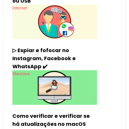
ou USB
Internet
▷ Espiar e fofocar no
Instagram, Facebook e
WhatsApp ✔️
Manzana
Como verificar e verificar se
há atualizações no macOS