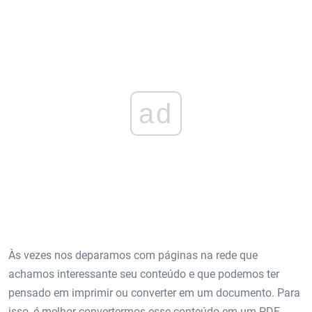
ad
Às vezes nos deparamos com páginas na rede que
achamos interessante seu conteúdo e que podemos ter
pensado em imprimir ou converter em um documento. Para
isso, é melhor convertermos esse conteúdo em um PDF.