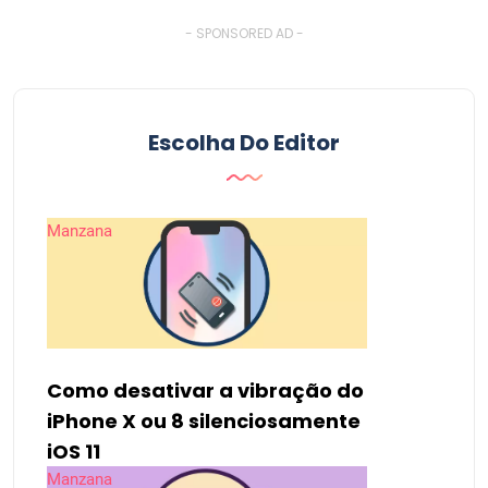
- SPONSORED AD -
Escolha Do Editor
Manzana
Como desativar a vibração do
iPhone X ou 8 silenciosamente
iOS 11
Manzana