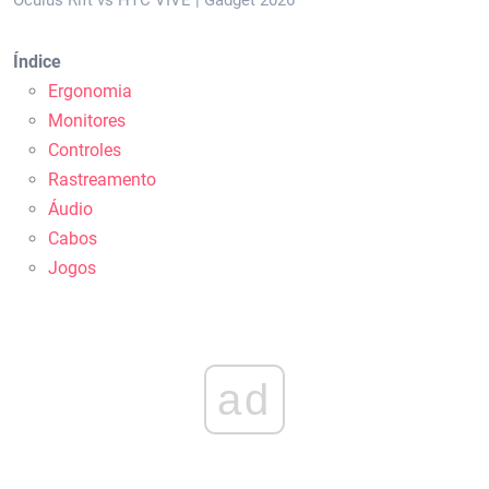
Oculus Rift vs HTC VIVE | Gadget 2026
Índice
Ergonomia
Monitores
Controles
Rastreamento
Áudio
Cabos
Jogos
ad