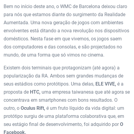
Bem no início deste ano, o WMC de Barcelona deixou claro
para nós que estamos diante do surgimento da Realidade
Aumentada. Uma nova geração de jogos com ambientes
envolventes está ditando a nova revolução nos dispositivos
domésticos. Nesta fase em que vivemos, os jogos saem
dos computadores e das consolas, e são projectados no
mundo, de uma forma que só vimos no cinema.
Existem dois terminais que protagonizam (até agora) a
popularização da RA. Ambos sem grandes mudanças de
seus estádios como protótipos. Uma delas,
ELE VIVE,
é a
proposta de
HTC,
uma empresa taiwanesa que até agora se
concentrava em smartphones com bons resultados. O
outro, o
Oculus Rift,
é um fruto líquido da vida digital: um
protótipo surgiu de uma plataforma colaborativa que, em
seu estágio final de desenvolvimento, foi adquirido por
O
Facebook.