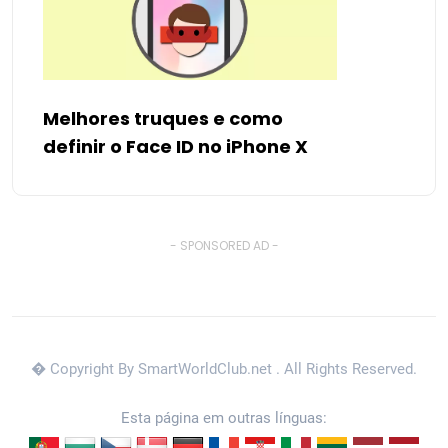
Melhores truques e como
definir o Face ID no iPhone X
- SPONSORED AD -
� Copyright By SmartWorldClub.net
. All Rights Reserved.
Esta página em outras línguas: