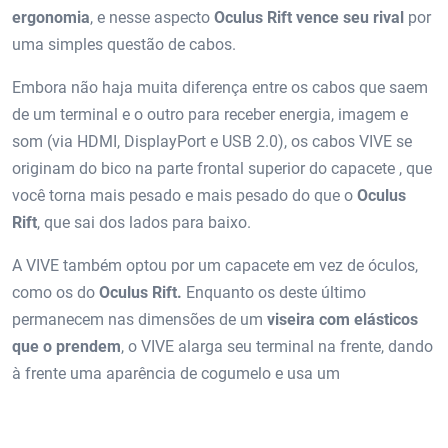
ergonomia
, e nesse aspecto
Oculus Rift vence seu rival
por
uma simples questão de cabos.
Embora não haja muita diferença entre os cabos que saem
de um terminal e o outro para receber energia, imagem e
som (via HDMI, DisplayPort e USB 2.0), os cabos VIVE se
originam do bico na parte frontal superior do capacete , que
você torna mais pesado e mais pesado do que o
Oculus
Rift
, que sai dos lados para baixo.
A VIVE também optou por um capacete em vez de óculos,
como os do
Oculus Rift.
Enquanto os deste último
permanecem nas dimensões de um
viseira com elásticos
que o prendem
, o VIVE alarga seu terminal na frente, dando
à frente uma aparência de cogumelo e usa um