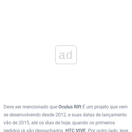
ad
Deve ser mencionado que
Oculus Rift
É um projeto que vem
se desenvolvendo desde 2012, e suas datas de lançamento
vão de 2015, até os dias de hoje, quando os primeiros
pedidos já são despachados.
HTC VIVE,
Por outro lado, teve