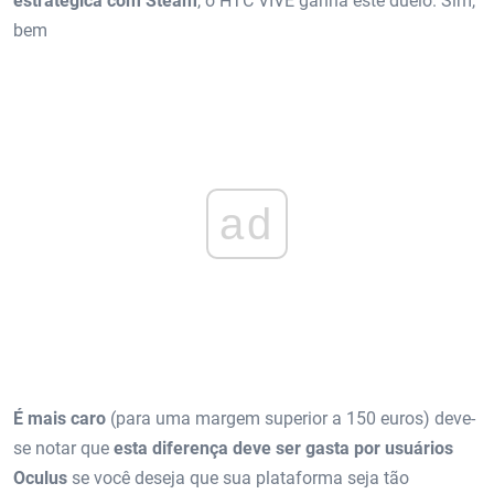
estratégica com Steam
, o HTC VIVE ganha este duelo. Sim,
bem
ad
É mais caro
(para uma margem superior a 150 euros) deve-
se notar que
esta diferença deve ser gasta por usuários
Oculus
se você deseja que sua plataforma seja tão