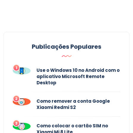
Publicações Populares
1
Use o Windows 10 no Android com o
aplicativo Microsoft Remote
Desktop
2
Como remover a conta Google
Xiaomi Redmi S2
3
Como colocar o cartão SIM no
Xiaomi Mi 8 Lite