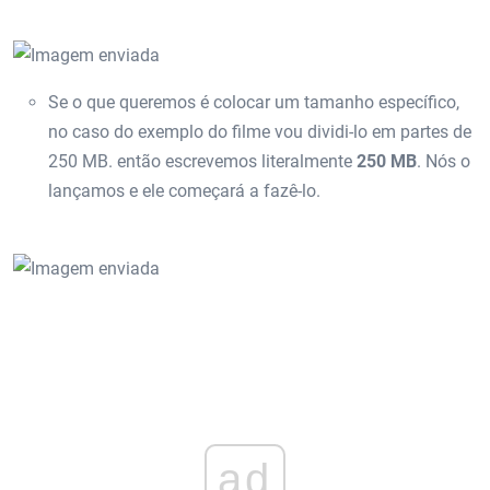
Se o que queremos é colocar um tamanho específico,
no caso do exemplo do filme vou dividi-lo em partes de
250 MB. então escrevemos literalmente
250 MB
. Nós o
lançamos e ele começará a fazê-lo.
ad