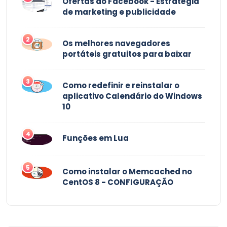
Ofertas do Facebook - Estratégia
de marketing e publicidade
2
Os melhores navegadores
portáteis gratuitos para baixar
3
Como redefinir e reinstalar o
aplicativo Calendário do Windows
10
4
Funções em Lua
5
Como instalar o Memcached no
CentOS 8 - CONFIGURAÇÃO