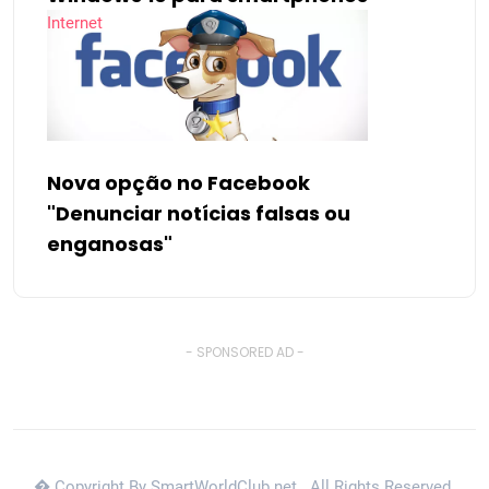
Internet
Nova opção no Facebook
"Denunciar notícias falsas ou
enganosas"
- SPONSORED AD -
� Copyright By SmartWorldClub.net
. All Rights Reserved.