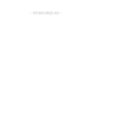
- SPONSORED AD -