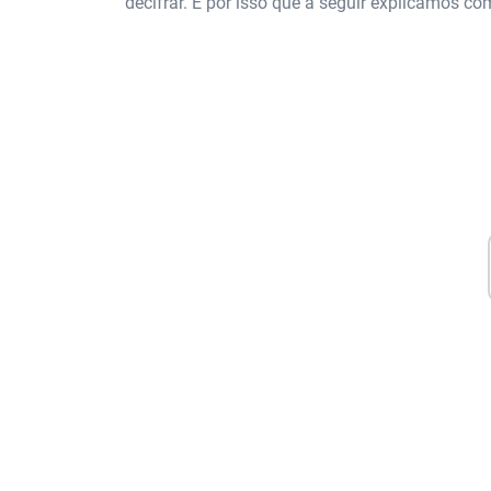
decifrar. É por isso que a seguir explicamos 