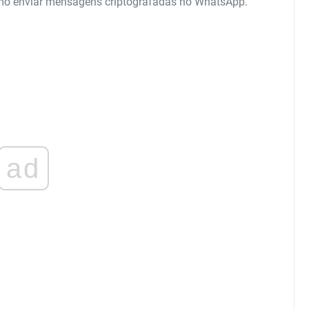
como enviar mensagens criptografadas no WhatsApp.
ad