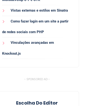
Vistas externas e estilos em Sinatra
Como fazer login em um site a partir
de redes sociais com PHP
Vinculações avançadas em
Knockout.js
- SPONSORED AD -
Escolha Do Editor