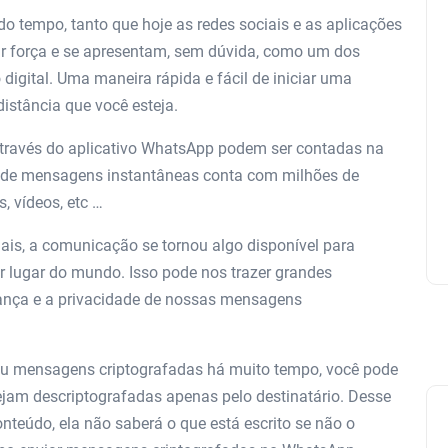
 tempo, tanto que hoje as redes sociais e as aplicações
r força e se apresentam, sem dúvida, como um dos
igital. Uma maneira rápida e fácil de iniciar uma
istância que você esteja.
través do aplicativo WhatsApp podem ser contadas na
vo de mensagens instantâneas conta com milhões de
, vídeos, etc …
iais, a comunicação se tornou algo disponível para
r lugar do mundo. Isso pode nos trazer grandes
ança e a privacidade de nossas mensagens
iu mensagens criptografadas há muito tempo, você pode
jam descriptografadas apenas pelo destinatário. Desse
eúdo, ela não saberá o que está escrito se não o