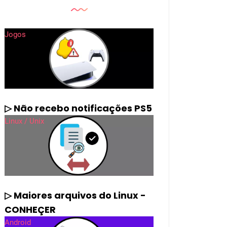
Jogos
▷ Não recebo notificações PS5
Linux / Unix
▷ Maiores arquivos do Linux -
CONHEÇER
Android