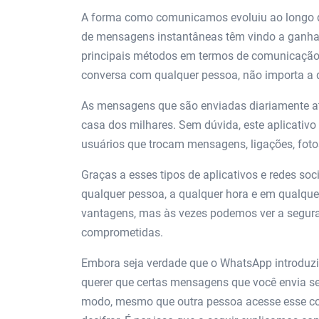
A forma como comunicamos evoluiu ao longo do
de mensagens instantâneas têm vindo a ganha
principais métodos em termos de comunicação d
conversa com qualquer pessoa, não importa a d
As mensagens que são enviadas diariamente a
casa dos milhares. Sem dúvida, este aplicati
usuários que trocam mensagens, ligações, fotos
Graças a esses tipos de aplicativos e redes soc
qualquer pessoa, a qualquer hora e em qualque
vantagens, mas às vezes podemos ver a segur
comprometidas.
Embora seja verdade que o WhatsApp introduz
querer que certas mensagens que você envia se
modo, mesmo que outra pessoa acesse esse cont