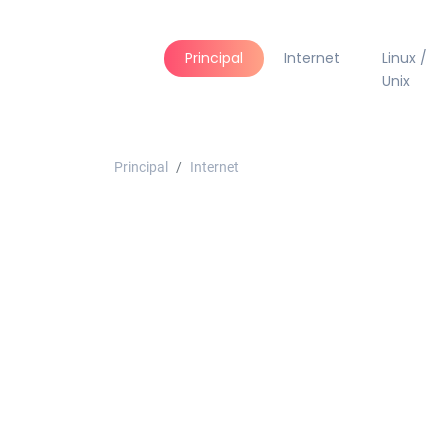
Principal
Internet
Linux /
Unix
Principal
Internet