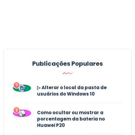
Publicações Populares
1
▷ Alterar o local da pasta de
usuários do Windows 10
2
Como ocultar ou mostrar a
porcentagem da bateria no
Huawei P20