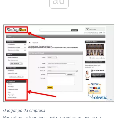
ad
O logotipo da empresa
Para alterar o logotipo, você deve entrar na opção de