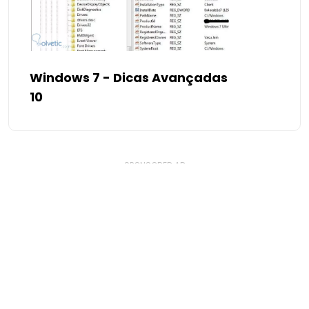
Windows 7 - Dicas Avançadas
10
- SPONSORED AD -
� Copyright By SmartWorldClub.net
. All Rights Reserved.
Esta página em outras línguas: