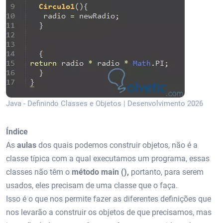
Java - Definindo Classes e Objetos | Desenvolvimento 2026
Índice
As
aulas
dos quais podemos construir objetos, não é a
classe típica com a qual executamos um programa, essas
classes não têm o
método main (),
portanto, para serem
usados, eles precisam de uma classe que o faça.
Isso é o que nos permite fazer as diferentes definições que
nos levarão a construir os objetos de que precisamos, mas