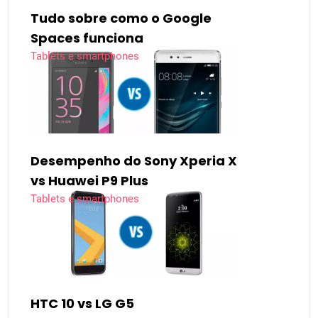
Tudo sobre como o Google
Spaces funciona
Tablets e smartphones
Desempenho do Sony Xperia X
vs Huawei P9 Plus
Tablets e smartphones
HTC 10 vs LG G5