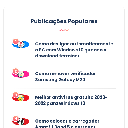
Publicações Populares
1
Como desligar automaticamente
o PC com Windows 10 quando o
download terminar
2
Como remover verificador
Samsung Galaxy M20
3
Melhor antivírus gratuito 2020-
2022 para Windows 10
4
Como colocar o carregador
Amazfit Band 5 e carregar