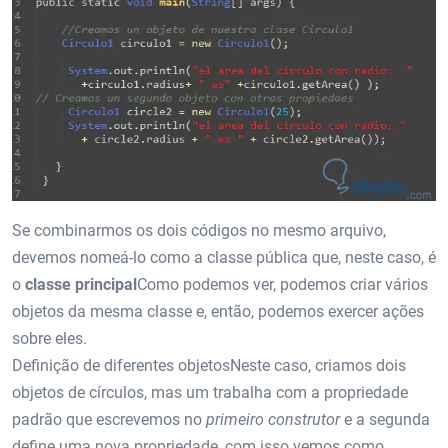
Se combinarmos os dois códigos no mesmo arquivo,
devemos nomeá-lo como a classe pública que, neste caso, é
o
classe principal
Como podemos ver, podemos criar vários
objetos da mesma classe e, então, podemos exercer ações
sobre eles.
Definição de diferentes objetosNeste caso, criamos dois
objetos de círculos, mas um trabalha com a propriedade
padrão que escrevemos no
primeiro construtor
e a segunda
define uma nova propriedade, com isso vemos como