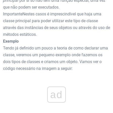
principal
por si só não têm uma função especial, uma vez
que não podem ser executados.
ImportanteNestes casos é imprescindível que haja uma
classe principal para poder utilizar este tipo de classe
através das instâncias de seus objetos ou através do uso de
métodos estáticos.
Exemplo
Tendo já definido um pouco a teoria de como declarar uma
classe, veremos um pequeno exemplo onde fazemos os
dois tipos de classes e criamos um objeto. Vamos ver o
código necessário na imagem a seguir:
ad