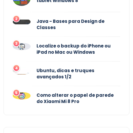
tablet Windows 8
2
Java - Bases para Design de
Classes
3
Localize o backup do iPhone ou
iPad no Mac ou Windows
4
Ubuntu, dicas e truques
avançados 1/2
5
Como alterar o papel de parede
do Xiaomi Mi 8 Pro