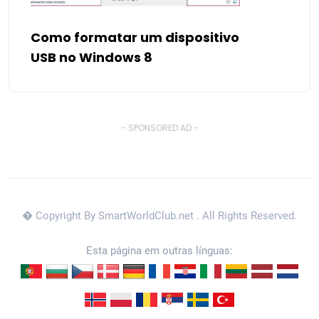
Como formatar um dispositivo
USB no Windows 8
- SPONSORED AD -
� Copyright By SmartWorldClub.net
. All Rights Reserved.
Esta página em outras línguas: